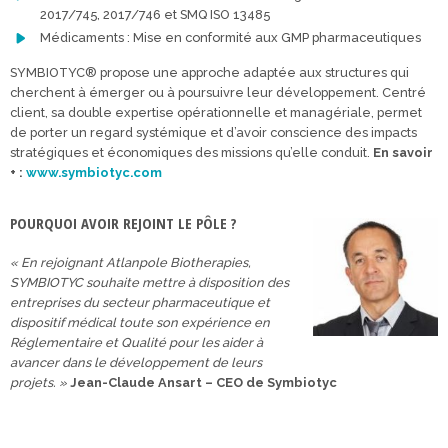
2017/745, 2017/746 et SMQ ISO 13485
Médicaments : Mise en conformité aux GMP pharmaceutiques
SYMBIOTYC® propose une approche adaptée aux structures qui
cherchent à émerger ou à poursuivre leur développement. Centré
client, sa double expertise opérationnelle et managériale, permet
de porter un regard systémique et d’avoir conscience des impacts
stratégiques et économiques des missions qu’elle conduit.
En savoir
+ :
www.symbiotyc.com
POURQUOI AVOIR REJOINT LE PÔLE ?
« En rejoignant Atlanpole Biotherapies,
SYMBIOTYC souhaite mettre à disposition des
entreprises du secteur pharmaceutique et
dispositif médical toute son expérience en
Réglementaire et Qualité pour les aider à
avancer dans le développement de leurs
projets. »
Jean-Claude Ansart – CEO de Symbiotyc