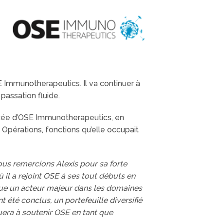
E Immunotherapeutics. Il va continuer à
passation fluide.
orcée d’OSE Immunotherapeutics, en
 Opérations, fonctions qu’elle occupait
us remercions Alexis pour sa forte
 il a rejoint OSE à ses tout débuts en
nue un acteur majeur dans les domaines
été conclus, un portefeuille diversifié
nuera à soutenir OSE en tant que