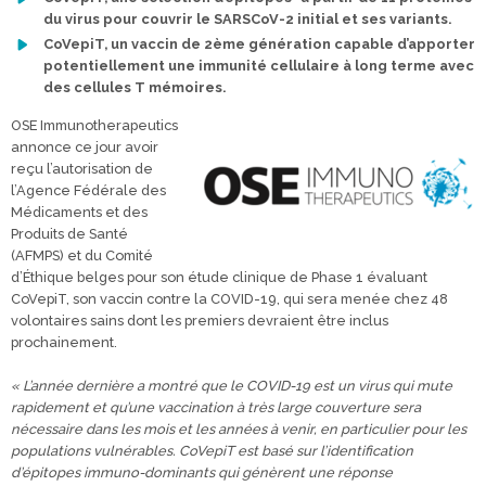
du virus pour couvrir le SARSCoV-2 initial et ses variants.
CoVepiT, un vaccin de 2ème génération capable d’apporter
potentiellement une immunité cellulaire à long terme avec
des cellules T mémoires.
OSE Immunotherapeutics
annonce ce jour avoir
reçu l’autorisation de
l’Agence Fédérale des
Médicaments et des
Produits de Santé
(AFMPS) et du Comité
d’Éthique belges pour son étude clinique de Phase 1 évaluant
CoVepiT, son vaccin contre la COVID-19, qui sera menée chez 48
volontaires sains dont les premiers devraient être inclus
prochainement.
« L’année dernière a montré que le COVID-19 est un virus qui mute
rapidement et qu’une vaccination à très large couverture sera
nécessaire dans les mois et les années à venir, en particulier pour les
populations vulnérables. CoVepiT est basé sur l’identification
d’épitopes immuno-dominants qui génèrent une réponse