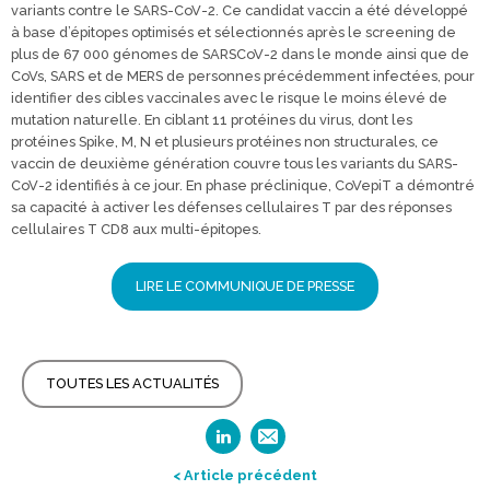
variants contre le SARS-CoV-2. Ce candidat vaccin a été développé
à base d’épitopes optimisés et sélectionnés après le screening de
plus de 67 000 génomes de SARSCoV-2 dans le monde ainsi que de
CoVs, SARS et de MERS de personnes précédemment infectées, pour
identifier des cibles vaccinales avec le risque le moins élevé de
mutation naturelle. En ciblant 11 protéines du virus, dont les
protéines Spike, M, N et plusieurs protéines non structurales, ce
vaccin de deuxième génération couvre tous les variants du SARS-
CoV-2 identifiés à ce jour. En phase préclinique, CoVepiT a démontré
sa capacité à activer les défenses cellulaires T par des réponses
cellulaires T CD8 aux multi-épitopes.
LIRE LE COMMUNIQUE DE PRESSE
TOUTES LES ACTUALITÉS
< Article précédent