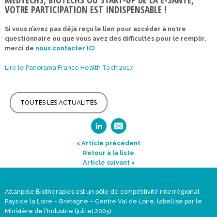
VOTRE PARTICIPATION EST INDISPENSABLE !
Si vous n’avez pas déjà reçu le lien pour accéder à notre
questionnaire ou que vous avez des difficultés pour le remplir,
merci de
nous contacter ICI
Lire le Panorama France Health Tech 2017
TOUTES LES ACTUALITÉS
< Article précédent
Retour à la liste
Article suivant >
Atlanpole Biotherapies est un pôle de compétitivité interrégional
Pays de la Loire – Bretagne – Centre Val de Loire, labellisé par le
Ministère de l’Industrie (juillet 2005).