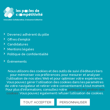
Devenez adhérent du pôle
Offres d’emploi
Candidatures
Mentions légales
Politique de confidentialité
Événements
Actualités
Nous utilisons des cookies et des outils de suivi d’éditeurs tiers
Une offre globale sur-mesure
pour mémoriser vos préférences, pour mesurer et analyser
Presse
l'utilisation de nos sites Web et pour optimiser votre expérience.
Vous pouvez gérer l'utilisation des cookies dans les paramètres
de votre navigateur et retirer votre consentement à tout moment.
NEWSLETTER
Pour plus d'informations, consultez notre
politique de gestion des
cookies
. Vous pouvez également refuser l’utilisation de cookies.
TOUT ACCEPTER
PERSONNALISER
RETROUVEZ-NOUS