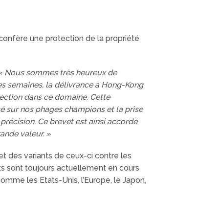
, confère une protection de la propriété
« Nous sommes très heureux de
ques semaines, la délivrance à Hong-Kong
ection dans ce domaine. Cette
sé sur nos phages champions et la prise
récision. Ce brevet est ainsi accordé
ande valeur. »
t des variants de ceux-ci contre les
ts sont toujours actuellement en cours
 comme les Etats-Unis, l’Europe, le Japon,