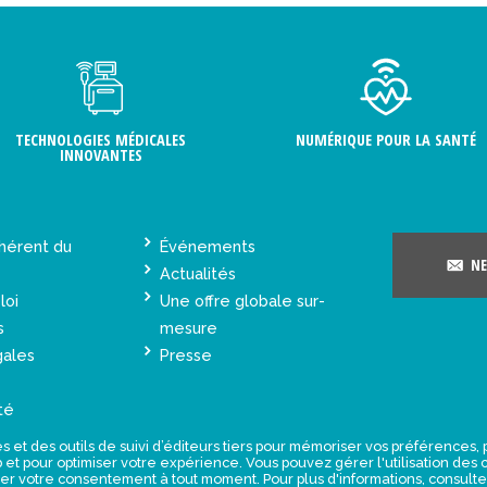
TECHNOLOGIES MÉDICALES
NUMÉRIQUE POUR LA SANTÉ
INNOVANTES
hérent du
Événements
NE
Actualités
loi
Une offre globale sur-
s
mesure
gales
Presse
té
s et des outils de suivi d’éditeurs tiers pour mémoriser vos préférences
eb et pour optimiser votre expérience. Vous pouvez gérer l'utilisation de
rer votre consentement à tout moment. Pour plus d'informations, consult