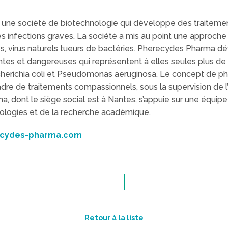
ne société de biotechnologie qui développe des traitement
 infections graves. La société a mis au point une approche
ages, virus naturels tueurs de bactéries. Pherecydes Pharma 
tantes et dangereuses qui représentent à elles seules plus d
cherichia coli et Pseudomonas aeruginosa. Le concept de ph
dre de traitements compassionnels, sous la supervision de 
ont le siège social est à Nantes, s’appuie sur une équipe d
nologies et de la recherche académique.
cydes-pharma.com
Retour à la liste