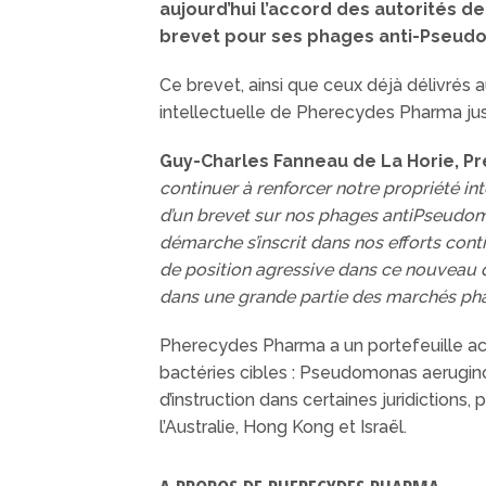
aujourd’hui l’accord des autorités d
brevet pour ses phages anti-Pseudo
Ce brevet, ainsi que ceux déjà délivrés a
intellectuelle de Pherecydes Pharma jus
Guy-Charles Fanneau de La Horie, P
continuer à renforcer notre propriété in
d’un brevet sur nos phages antiPseudom
démarche s’inscrit dans nos efforts con
de position agressive dans ce nouveau 
dans une grande partie des
marchés phar
Pherecydes Pharma a un portefeuille act
bactéries cibles : Pseudomonas aerugino
d’instruction dans certaines juridictions
l’Australie, Hong Kong et Israël.