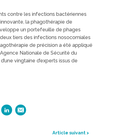
s contre les infections bactériennes
 innovante, la phagothérapie de
développe un portefeuille de phages
e deux tiers des infections nosocomiales
agothérapie de précision a été appliqué
l’Agence Nationale de Sécurité du
’une vingtaine d’experts issus de
Article suivant >