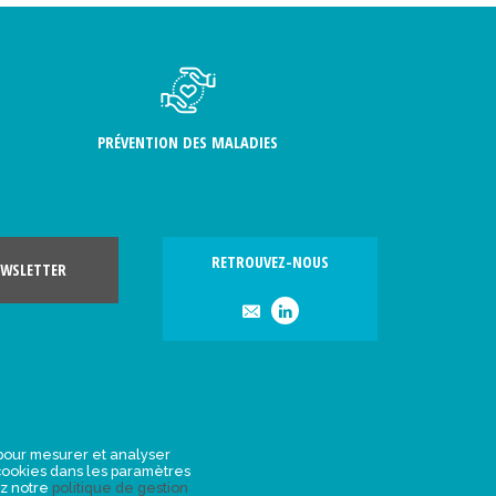
PRÉVENTION DES MALADIES
RETROUVEZ-NOUS
WSLETTER
, pour mesurer et analyser
s cookies dans les paramètres
ez notre
politique de gestion