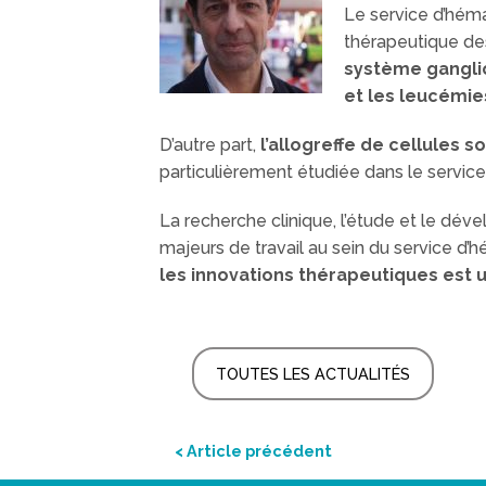
Le service d’héma
thérapeutique d
système gangli
et les leucémie
D’autre part,
l’allogreffe de cellules
particulièrement étudiée dans le servic
La recherche clinique, l’étude et le d
majeurs de travail au sein du service d’h
les innovations thérapeutiques est u
TOUTES LES ACTUALITÉS
< Article précédent