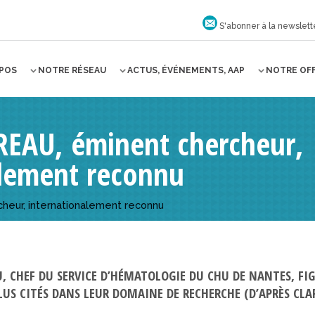
S'abonner à la newslett
OPOS
NOTRE RÉSEAU
ACTUS, ÉVÉNEMENTS, AAP
NOTRE OF
REAU, éminent chercheur,
alement reconnu
heur, internationalement reconnu
, CHEF DU SERVICE D’HÉMATOLOGIE DU CHU DE NANTES, FI
US CITÉS DANS LEUR DOMAINE DE RECHERCHE (D’APRÈS CLAR