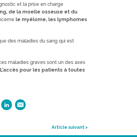
nostic et la prise en charge
g, de la moelle osseuse et du
oncerne
le myélome, les lymphomes
que des maladies du sang qui est
 ces maladies graves sont un des axes
L’accès pour les patients à toutes
Article suivant >