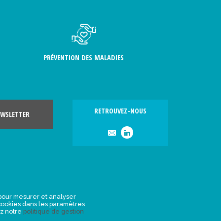
PRÉVENTION DES MALADIES
RETROUVEZ-NOUS
WSLETTER
, pour mesurer et analyser
s cookies dans les paramètres
ez notre
politique de gestion