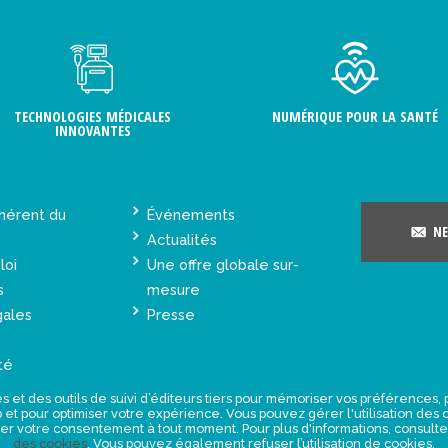
TECHNOLOGIES MÉDICALES
NUMÉRIQUE POUR LA SANTÉ
INNOVANTES
hérent du
Événements
NE
Actualités
loi
Une offre globale sur-
s
mesure
gales
Presse
té
s et des outils de suivi d’éditeurs tiers pour mémoriser vos préférences
eb et pour optimiser votre expérience. Vous pouvez gérer l'utilisation de
rer votre consentement à tout moment. Pour plus d'informations, consult
des cookies
. Vous pouvez également refuser l’utilisation de cookies.