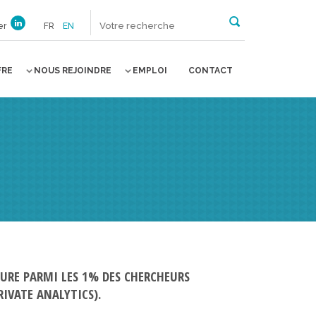
er
FR
EN
FRE
NOUS REJOINDRE
EMPLOI
CONTACT
GURE PARMI LES 1% DES CHERCHEURS
IVATE ANALYTICS).