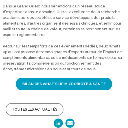
Dans le Grand Ouest, nous bénéficions d’un réseau solide
d’expertises dans le domaine. Outre l’excellence de la recherche
académique, des sociétés de service développent des produits
alimentaires, d’autres organisent des essais cliniques, et enfin pour
mailler toute la chaîne de valeur, certaines se positionnent sur les
aspects réglementaires.
Retour sur les temps forts de ces événements dédiés, deux What’s
up qui ont proposé des témoignages d’experts autour de l’impact de
compléments alimentaires ou de médicaments sur le microbiote, sa
préservation, la compréhension du fonctionnement des
écosystèmes microbiens en nous et autours de nous.
BILAN DES WHAT’S UP MICROBIOTE & SANTÉ
TOUTES LES ACTUALITÉS