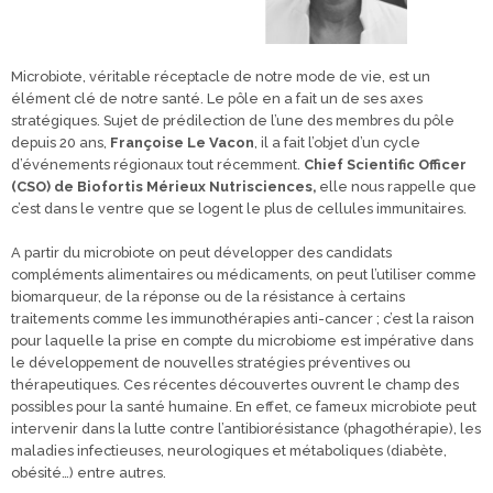
Microbiote, véritable réceptacle de notre mode de vie, est un
élément clé de notre santé. Le pôle en a fait un de ses axes
stratégiques. Sujet de prédilection de l’une des membres du pôle
depuis 20 ans,
Françoise Le Vacon
, il a fait l’objet d’un cycle
d’événements régionaux tout récemment.
Chief Scientific Officer
(CSO) de Biofortis Mérieux Nutrisciences
,
elle nous rappelle que
c’est dans le ventre que se logent le plus de cellules immunitaires.
A partir du microbiote on peut développer des candidats
compléments alimentaires ou médicaments, on peut l’utiliser comme
biomarqueur, de la réponse ou de la résistance à certains
traitements comme les immunothérapies anti-cancer ; c’est la raison
pour laquelle la prise en compte du microbiome est impérative dans
le développement de nouvelles stratégies préventives ou
thérapeutiques. Ces récentes découvertes ouvrent le champ des
possibles pour la santé humaine. En effet, ce fameux microbiote peut
intervenir dans la lutte contre l’antibiorésistance (phagothérapie), les
maladies infectieuses, neurologiques et métaboliques (diabète,
obésité…) entre autres.