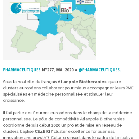
PHARMACEUTIQUES
N°277, MAI 2020 »
@PHARMACEUTIQUES.
Sous la houlette du français
Atlanpole Biotherapies
, quatre
clusters européens collaborent pour mieux accompagner leurs PME
spécialisées en médecine personnalisée et stimuler leur
croissance.
Il fait partie des fleurons européens dans le champ de la médecine
personnalisée. Le pôle de compétitivité Atlanpole Biotherapies
coordonne depuis début 2020 un projet de mise en réseau de
clusters, baptisé
CE4BIG
(“cluster excellence for business,
innovation and growth”). Celui-ci s’inscrit dans le cadre de l’initiative