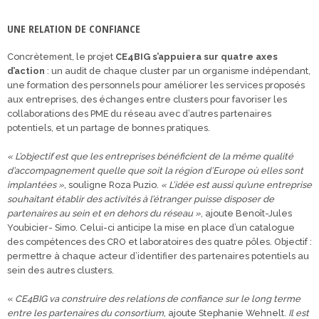
UNE RELATION DE CONFIANCE
Concrètement, le projet
CE4BIG s’appuiera sur quatre axes
d’action
: un audit de chaque cluster par un organisme indépendant,
une formation des personnels pour améliorer les services proposés
aux entreprises, des échanges entre clusters pour favoriser les
collaborations des PME du réseau avec d’autres partenaires
potentiels, et un partage de bonnes pratiques.
« L’objectif est que les entreprises bénéficient de la même qualité
d’accompagnement quelle que soit la région d’Europe où elles sont
implantées »
, souligne Roza Puzio.
« L’idée est aussi qu’une entreprise
souhaitant établir des activités à l’étranger puisse disposer de
partenaires au sein et en dehors du réseau »
, ajoute Benoît-Jules
Youbicier- Simo. Celui-ci anticipe la mise en place d’un catalogue
des compétences des CRO et laboratoires des quatre pôles. Objectif :
permettre à chaque acteur d’identifier des partenaires potentiels au
sein des autres clusters.
«
CE4BIG va construire
des relations de confiance sur le long terme
entre les partenaires du consortium
, ajoute Stephanie Wehnelt.
Il est