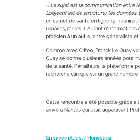
« Le sujet est la communication entre l
L’objectif est de structurer les données, 
un carnet de santé en ligne qui réunirai
urinaires, radios…). Autant d’information
praticien à un autre, entre généraliste
Comme avec Criteo, Franck Le Ouay voit 
Ouay se donne plusieurs années pour inv
de la santé. Par ailleurs, la plateforme 
recherche clinique sur un grand nombre 
Cette rencontre a été possible grâce à 
arrivé à Nantes qui était auparavant Prof
En savoir plus sur Honestica