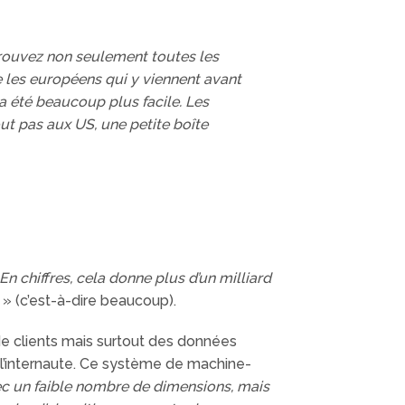
y trouvez non seulement toutes les
e les européens qui y viennent avant
 a été beaucoup plus facile. Les
tout pas aux US, une petite boîte
En chiffres, cela donne plus d’un milliard
» (c’est-à-dire beaucoup).
e clients mais surtout des données
l’internaute. Ce système de machine-
vec un faible nombre de dimensions, mais