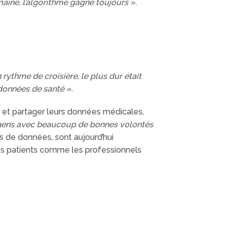
maine, l’algorithme gagne toujours ».
 rythme de croisière, le plus dur était
 données de santé ».
 et partager leurs données médicales,
e gens avec beaucoup de bonnes volontés
s de données, sont aujourd’hui
 les patients comme les professionnels