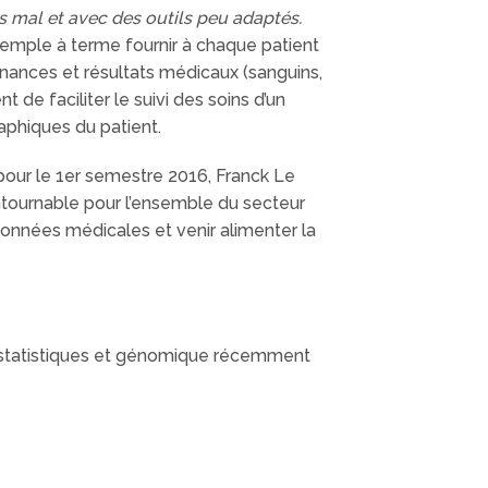
 mal et avec des outils peu adaptés.
xemple à terme fournir à chaque patient
onnances et résultats médicaux (sanguins,
 de faciliter le suivi des soins d’un
aphiques du patient.
pour le 1er semestre 2016, Franck Le
ntournable pour l’ensemble du secteur
 données médicales et venir alimenter la
-statistiques et génomique récemment