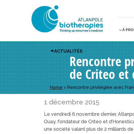
À PR
ACTUALITÉS
Rencontre pr
de Criteo et
Home
>
Rencontre privilégiée avec Fran
1 décembre 2015
Le vendredi 6 novembre dernier, Atlanpo
Ouay, fondateur de Criteo et d’Honestica,
une société valant plus de 2 milliards de 