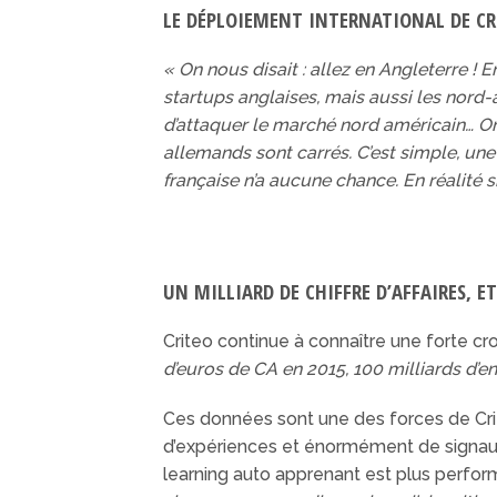
LE DÉPLOIEMENT INTERNATIONAL DE CR
« On nous disait : allez en Angleterre ! 
startups anglaises, mais aussi les nord
d’attaquer le marché nord américain… On 
allemands sont carrés. C’est simple, une f
française n’a aucune chance. En réalité s
UN MILLIARD DE CHIFFRE D’AFFAIRES, 
Criteo continue à connaître une forte c
d’euros de CA en 2015, 100 milliards d’e
Ces données sont une des forces de Cri
d’expériences et énormément de signaux
learning auto apprenant est plus perfor