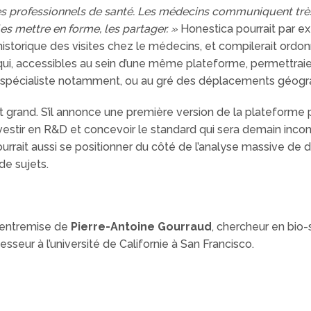
es professionnels de santé. Les médecins communiquent très
les mettre en forme, les partager. »
Honestica pourrait par e
t historique des visites chez le médecins, et compilerait ord
s qui, accessibles au sein d’une même plateforme, permettraient
 et spécialiste notamment, ou au gré des déplacements géogr
grand. S’il annonce une première version de la plateforme 
estir en R&D et concevoir le standard qui sera demain inco
pourrait aussi se positionner du côté de l’analyse massive de
de sujets.
l’entremise de
Pierre-Antoine Gourraud
, chercheur en bio
esseur à l’université de Californie à San Francisco.