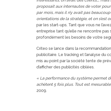
intéressants, on avait des clients,… mais
proposait aux internautes de voter pour l
par mois, mais il n’y avait pas beaucoup d
orientations de la stratégie, et on s’est
par les start-ups. Tant que vous ne l’ave
entreprise tant qu’elle ne rencontre pa
profondément les besoins de votre segme
Criteo se lance dans la recommandation 
publicitaire. Le tracking et l’analyse d
mis au point par la société tente de prév
d’afficher des publicités ciblées.
« La performance du système permet de fa
achètent 5 fois plus. Tout est mesurable.
2009.