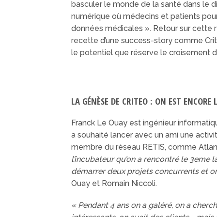
basculer le monde de la santé dans le d
numérique où médecins et patients pourr
données médicales ». Retour sur cette r
recette d’une success-story comme Crite
le potentiel que réserve le croisement 
LA GÉNÈSE DE CRITEO : ON EST ENCORE 
Franck Le Ouay est ingénieur informatiqu
a souhaité lancer avec un ami une activi
membre du réseau RETIS, comme Atlan
l’incubateur qu’on a rencontré le 3eme lar
démarrer deux projets concurrents et on 
Ouay et Romain Niccoli.
« Pendant 4 ans on a galéré, on a cherch