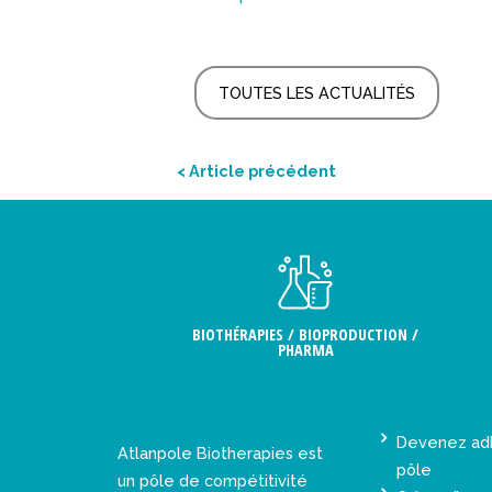
TOUTES LES ACTUALITÉS
< Article précédent
BIOTHÉRAPIES / BIOPRODUCTION /
PHARMA
Devenez ad
Atlanpole Biotherapies est
pôle
un pôle de compétitivité