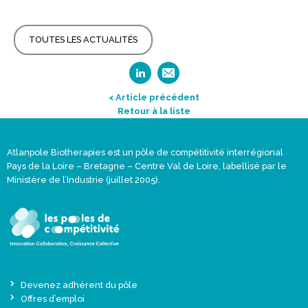
TOUTES LES ACTUALITÉS
< Article précédent
Retour à la liste
Atlanpole Biotherapies est un pôle de compétitivité interrégional
Pays de la Loire – Bretagne – Centre Val de Loire, labellisé par le
Ministère de l’Industrie (juillet 2005).
Devenez adhérent du pôle
Offres d’emploi