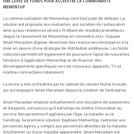
UNE LEVÉE DE FONDS POUR ACCROITRE LA COMMUNAUTÉ
MEMENTOP
La commercialisation de Mementop vient tout juste de débuter. La
solution est proposée aux mutuelles, aux sociétés de restauration
ainsi qu’aux résidences séniors. Profitant de résultats prometteurs
depuis le lancement de Mementop en novembre 2021, l’équipe
Smart Macadam dispose désormais des ressources nécessaires à la
mise en œuvre d’une stratégie de distribution ambitieuse. Les fonds
collectés permettront également de poursuivre l’ajout de nouvelles
fonctions à l’application Mementop et de financer des
développements spécifiques vers de nouveaux appareils, TV et
montres connectées notamment.
La levée a été orchestrée par le cabinet de conseil Numa Avocats
qui accompagne Smart Macadam depuis la création de l’entreprise.
Smart Macadam emploie actuellement une douzaine de passionnés
et d’experts, convaincus qu’il est temps de mettre l’innovation au
service des personnes fragilisées par l’âge, la maladie ou le
handicap. Sa première solution, baptisée Mementop, s’adresse aux
personnes âgées, y compris aux personnes atteintes de la maladie
d’Alzheimer ou d’une maladie apparentée. Smart Macadam est