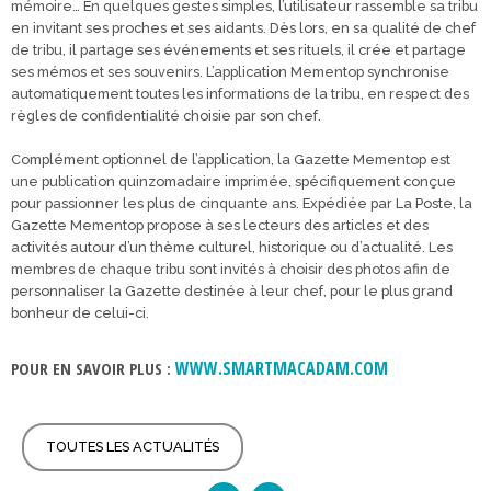
mémoire… En quelques gestes simples, l’utilisateur rassemble sa tribu
en invitant ses proches et ses aidants. Dès lors, en sa qualité de chef
de tribu, il partage ses événements et ses rituels, il crée et partage
ses mémos et ses souvenirs. L’application Mementop synchronise
automatiquement toutes les informations de la tribu, en respect des
règles de confidentialité choisie par son chef.
Complément optionnel de l’application, la Gazette Mementop est
une publication quinzomadaire imprimée, spécifiquement conçue
pour passionner les plus de cinquante ans. Expédiée par La Poste, la
Gazette Mementop propose à ses lecteurs des articles et des
activités autour d’un thème culturel, historique ou d’actualité. Les
membres de chaque tribu sont invités à choisir des photos afin de
personnaliser la Gazette destinée à leur chef, pour le plus grand
bonheur de celui-ci.
WWW.SMARTMACADAM.COM
POUR EN SAVOIR PLUS :
TOUTES LES ACTUALITÉS