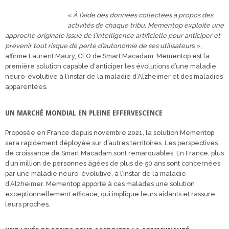
«
À l’aide des données collectées à propos des
activités de chaque tribu, Mementop exploite une
approche originale issue de l’intelligence artificielle pour anticiper et
prévenir tout risque de perte d’autonomie de ses utilisateur
s »,
affirme Laurent Maury, CEO de Smart Macadam. Mementop est la
première solution capable d‘anticiper les évolutions d’une maladie
neuro-évolutive à l’instar de la maladie d’Alzheimer et des maladies
apparentées.
UN MARCHÉ MONDIAL EN PLEINE EFFERVESCENCE
Proposée en France depuis novembre 2021, la solution Mementop
sera rapidement déployée sur d’autres territoires. Les perspectives
de croissance de Smart Macadam sont remarquables. En France, plus
d’un million de personnes âgées de plus de 50 ans sont concernées
par une maladie neuro-évolutive, à l’instar de la maladie
d’Alzheimer. Mementop apporte à ces malades une solution
exceptionnellement efficace, qui implique leurs aidants et rassure
leurs proches.