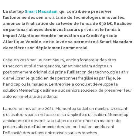
La startup
Smart Macadam
, qui contribue à préserver
l’autonomie des séniors à l’aide de technologies innovantes,
annonce la finalisation de sa levée de fonds de 630 k€. Réalisée
en partenariat avec des investisseurs privés et le fonds à
impact Atlantique Vendée Innovation du Crédit Agricole
Atlantique Vendée, cette levée va permettre à Smart Macadam
d’accélérer son déploiement commercial.
Crée en 2018 par Laurent Maury, ancien fondateur des sites
01net.com et télécharger.com, Smart Macadam adopte un
positionnement original qui prône l’utilisation des technologies afin
d’améliorer le quotidien des personnes fragilisées par l’âge, le
handicap ou la maladie. L’entreprise a conçu et développé la
solution Mementop destinée aux séniors soucieux de préserver leur
autonomie et à leurs aidants.
Lancée en novembre 2021, Mementop séduit un nombre croissant
d’utilisateurs par sa richesse et sa simplicité d’utilisation. Mementop
ambitionne de devenir la solution de référence en matière de
préservation de l’autonomie des séniors tout en améliorant
l’efficacité des actions entreprises par ses proches.