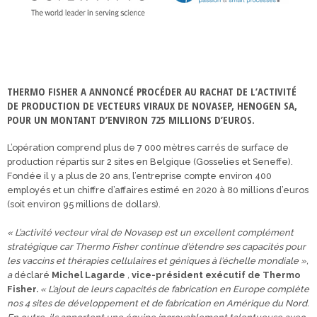
THERMO FISHER A ANNONCÉ PROCÉDER AU RACHAT DE L’ACTIVITÉ
DE PRODUCTION DE VECTEURS VIRAUX DE NOVASEP, HENOGEN SA,
POUR UN MONTANT D’ENVIRON 725 MILLIONS D’EUROS.
L’opération comprend plus de 7 000 mètres carrés de surface de
production répartis sur 2 sites en Belgique (Gosselies et Seneffe).
Fondée il y a plus de 20 ans, l’entreprise compte environ 400
employés et un chiffre d’affaires estimé en 2020 à 80 millions d’euros
(soit environ 95 millions de dollars).
« L’activité vecteur viral de Novasep est un excellent complément
stratégique car Thermo Fisher continue d’étendre ses capacités pour
les vaccins et thérapies cellulaires et géniques à l’échelle mondiale »,
a
déclaré
Michel Lagarde
,
vice-président exécutif de Thermo
Fisher.
« L’ajout de leurs capacités de fabrication en Europe complète
nos 4 sites de développement et de fabrication en Amérique du Nord.