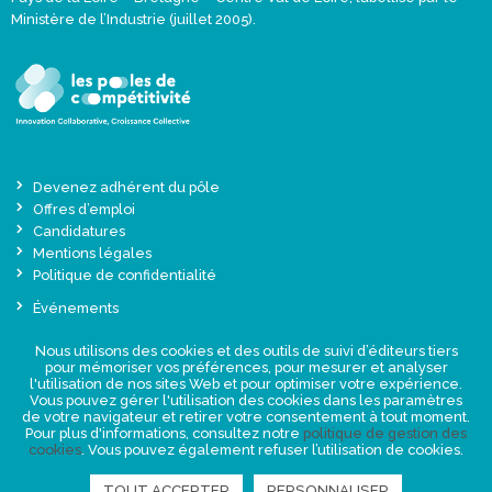
Ministère de l’Industrie (juillet 2005).
Devenez adhérent du pôle
Offres d’emploi
Candidatures
Mentions légales
Politique de confidentialité
Événements
Actualités
Nous utilisons des cookies et des outils de suivi d’éditeurs tiers
Une offre globale sur-mesure
pour mémoriser vos préférences, pour mesurer et analyser
Presse
l'utilisation de nos sites Web et pour optimiser votre expérience.
Vous pouvez gérer l'utilisation des cookies dans les paramètres
de votre navigateur et retirer votre consentement à tout moment.
NEWSLETTER
Pour plus d'informations, consultez notre
politique de gestion des
cookies
. Vous pouvez également refuser l’utilisation de cookies.
TOUT ACCEPTER
PERSONNALISER
RETROUVEZ-NOUS