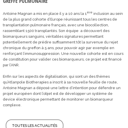
GREFFE PULMONAIRE
ère
Antoine Magnan a mis en place il y a 10 ans la 1
inclusion au sein
de la plus grand cohorte d’Europe réunissant tous les centres de
transplantation pulmonaire français, avec une biocollection,
rassemblant 1500 transplantés. Son équipe a découvert des
biomarqueurs sanguins, véritables signatures permettant
potentiellement de prédire suffisamment tôt la survenue du rejet
chronique du greffon à 5 ans, pour pouvoir agir par exemple en
renforçant l’immunosuppression. Une nouvelle cohorte est en cours
de constitution pour valider ces biomarqueurs, ce projet est financé
par l’ANR.
Enfin sur les aspects de digitalisation, qui sont un des thèmes
qu’Atlanpole Biotherapies a inscrit à sa nouvelle feuille de route,
Antoine Magnan a déposé une lettre d’intention pour défendre un
projet européen dont l’objet est de développer un système de
device électronique permettant de monitorer un biomarqueur
complexe.
TOUTES LES ACTUALITÉS