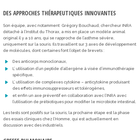
DES APPROCHES THÉRAPEUTIQUES INNOVANTES
Son équipe, avec notamment Grégory Bouchaud, chercheur INRA
détaché à l’Institut du Thorax, a mis en place un modèle animal
original il y a 10 ans, qui se rapproche de l’asthme sévère,
uniquement sur la souris. Ils travaillent sur 3 axes de développement
de molécules, dont certaines font l’objet de brevets :
Des anticorps monoclonaux,
L’ utilisation d’un peptide d’allergène à visée d’immunothérapie
spécifique,
L’ utilisation de complexes cytokine – anticytokine produisant
des effets immunosuppresseurs et tolérogènes,
et enfin un axe préventif en collaboration avec l’INRA avec
l’utilisation de prébiotiques pour modifier le microbiote intestinal.
Les tests sont positifs sur la souris, la prochaine étape est la phase
des essais cliniques chez l’Homme, qui est actuellement en
discussion avec des industriels.