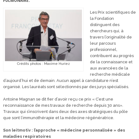
PULMONAIRE.
Les Prix scientifiques de
la Fondation
distinguent des
chercheurs qui, à
travers l’originalité de
leur parcours
professionnel,
contribuent au progrès
de la connaissance et
Crédits photos : Maxime Huriez
aux avancées de la
recherche médicale
d’aujourd’hui et de demain. Aucun appel à candidature n’est
organisé. Les lauréats sont sélectionnés par des jurys spécialisés.
Antoine Magnan se dit fier d’avoir reçu ce prix « C’est une
reconnaissance de mes travaux de recherche depuis 30 ans».
Travaux qui s’inscrivent dans deux des axes stratégiques du pôle
que sont l’immunothérapie et la médecine régénératrice.
Son leitmotiv : l’approche « médecine personnalisée » des
maladies respiratoires