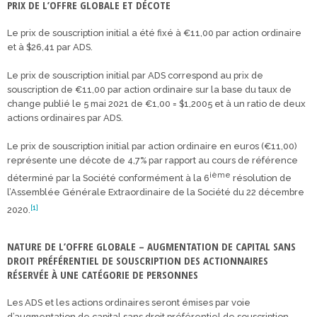
PRIX DE L’OFFRE GLOBALE ET DÉCOTE
Le prix de souscription initial a été fixé à €11,00 par action ordinaire
et à $26,41 par ADS.
Le prix de souscription initial par ADS correspond au prix de
souscription de €11,00 par action ordinaire sur la base du taux de
change publié le 5 mai 2021 de €1,00 = $1,2005 et à un ratio de deux
actions ordinaires par ADS.
Le prix de souscription initial par action ordinaire en euros (€11,00)
représente une décote de 4,7% par rapport au cours de référence
ième
déterminé par la Société conformément à la 6
résolution de
l’Assemblée Générale Extraordinaire de la Société du 22 décembre
[1]
2020.
NATURE DE L’OFFRE GLOBALE – AUGMENTATION DE CAPITAL SANS
DROIT PRÉFÉRENTIEL DE SOUSCRIPTION DES ACTIONNAIRES
RÉSERVÉE À UNE CATÉGORIE DE PERSONNES
Les ADS et les actions ordinaires seront émises par voie
d’augmentation de capital sans droit préférentiel de souscription