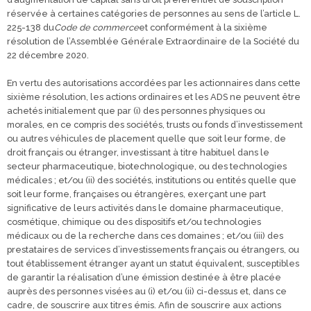
réservée à certaines catégories de personnes au sens de l’article L.
225-138 du
Code de commerce
et conformément à la sixième
résolution de l’Assemblée Générale Extraordinaire de la Société du
22 décembre 2020.
En vertu des autorisations accordées par les actionnaires dans cette
sixième résolution, les actions ordinaires et les ADS ne peuvent être
achetés initialement que par (i) des personnes physiques ou
morales, en ce compris des sociétés, trusts ou fonds d’investissement
ou autres véhicules de placement quelle que soit leur forme, de
droit français ou étranger, investissant à titre habituel dans le
secteur pharmaceutique, biotechnologique, ou des technologies
médicales ; et/ou (ii) des sociétés, institutions ou entités quelle que
soit leur forme, françaises ou étrangères, exerçant une part
significative de leurs activités dans le domaine pharmaceutique,
cosmétique, chimique ou des dispositifs et/ou technologies
médicaux ou de la recherche dans ces domaines ; et/ou (iii) des
prestataires de services d’investissements français ou étrangers, ou
tout établissement étranger ayant un statut équivalent, susceptibles
de garantir la réalisation d’une émission destinée à être placée
auprès des personnes visées au (i) et/ou (ii) ci-dessus et, dans ce
cadre, de souscrire aux titres émis. Afin de souscrire aux actions