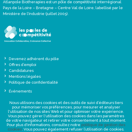
Atlanpole Biotherapies est un pôle de compétitivité interrégional
Pays de la Loire – Bretagne – Centre Val de Loire, labellisé par le
Ministère de l’Industrie (juillet 2005).
Devenez adhérent du pôle
Offres d’emploi
Candidatures
Mentions légales
Politique de confidentialité
Événements
Actualités
Nous utilisons des cookies et des outils de suivi d’éditeurs tiers
Une offre globale sur-mesure
pour mémoriser vos préférences, pour mesurer et analyser
Presse
l'utilisation de nos sites Web et pour optimiser votre expérience.
Vous pouvez gérer l'utilisation des cookies dans les paramètres
de votre navigateur et retirer votre consentement à tout moment.
NEWSLETTER
Pour plus d'informations, consultez notre
politique de gestion des
cookies
. Vous pouvez également refuser l’utilisation de cookies.