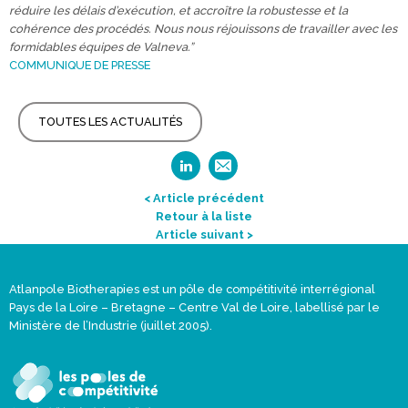
réduire les délais d’exécution, et accroître la robustesse et la
cohérence des procédés. Nous nous réjouissons de travailler avec les
formidables équipes de Valneva.”
COMMUNIQUE DE PRESSE
TOUTES LES ACTUALITÉS
< Article précédent
Retour à la liste
Article suivant >
Atlanpole Biotherapies est un pôle de compétitivité interrégional
Pays de la Loire – Bretagne – Centre Val de Loire, labellisé par le
Ministère de l’Industrie (juillet 2005).