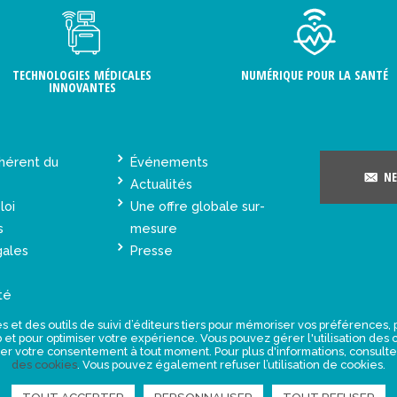
TECHNOLOGIES MÉDICALES
NUMÉRIQUE POUR LA SANTÉ
INNOVANTES
hérent du
Événements
NE
Actualités
loi
Une offre globale sur-
s
mesure
gales
Presse
té
s et des outils de suivi d’éditeurs tiers pour mémoriser vos préférences
eb et pour optimiser votre expérience. Vous pouvez gérer l'utilisation de
rer votre consentement à tout moment. Pour plus d'informations, consult
des cookies
. Vous pouvez également refuser l’utilisation de cookies.