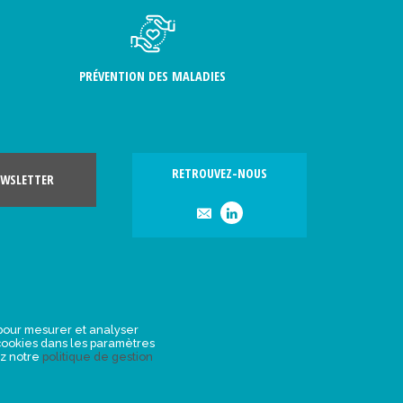
PRÉVENTION DES MALADIES
RETROUVEZ-NOUS
WSLETTER
, pour mesurer et analyser
s cookies dans les paramètres
ez notre
politique de gestion