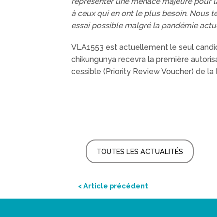
représenter une menace majeure pour la 
à ceux qui en ont le plus besoin. Nous t
essai possible malgré la pandémie actu
VLA1553 est actuellement le seul candid
chikungunya recevra la première autorisat
cessible (Priority Review Voucher) de la
TOUTES LES ACTUALITÉS
< Article précédent