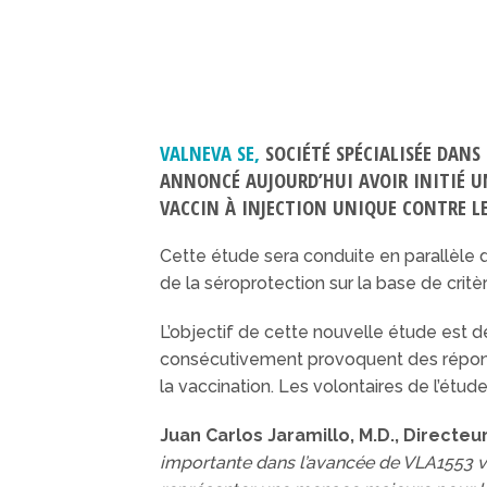
VALNEVA SE,
SOCIÉTÉ SPÉCIALISÉE DANS
ANNONCÉ AUJOURD’HUI AVOIR INITIÉ UN
VACCIN À INJECTION UNIQUE CONTRE L
Cette étude sera conduite en parallèle 
de la séroprotection sur la base de cri
L’objectif de cette nouvelle étude est d
consécutivement provoquent des réponses
la vaccination. Les volontaires de l’étude
Juan Carlos Jaramillo, M.D., Directeu
importante dans l’avancée de VLA1553 ve