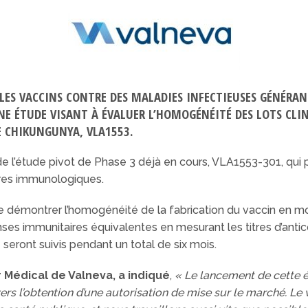
 LES VACCINS CONTRE DES MALADIES INFECTIEUSES GÉNÉRA
E ÉTUDE VISANT À ÉVALUER L’HOMOGÉNÉITÉ DES LOTS CLIN
E CHIKUNGUNYA, VLA1553.
de l’étude pivot de Phase 3 déjà en cours, VLA1553-301, qui
tères immunologiques.
e démontrer l’homogénéité de la fabrication du vaccin en mo
 immunitaires équivalentes en mesurant les titres d’antico
 seront suivis pendant un total de six mois.
r Médical de Valneva, a indiqué
,
« Le lancement de cette 
rs l’obtention d’une autorisation de mise sur le marché. Le