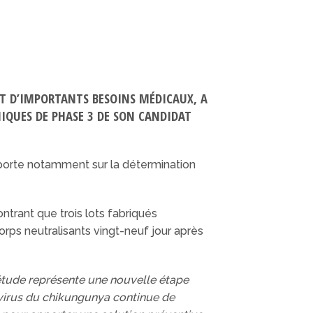
NT D’IMPORTANTS BESOINS MÉDICAUX, A
IQUES DE PHASE 3 DE SON CANDIDAT
 porte notamment sur la détermination
ntrant que trois lots fabriqués
rps neutralisants vingt-neuf jour après
étude représente une nouvelle étape
 virus du chikungunya continue de