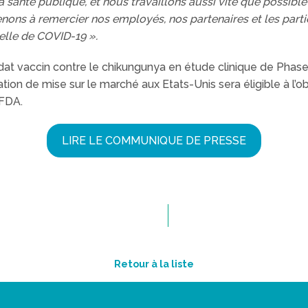
santé publique, et nous travaillons aussi vite que possible
enons à remercier nos employés, nos partenaires et les parti
elle de COVID-19 ».
at vaccin contre le chikungunya en étude clinique de Phase 
ion de mise sur le marché aux Etats-Unis sera éligible à l’obt
 FDA.
LIRE LE COMMUNIQUE DE PRESSE
Retour à la liste