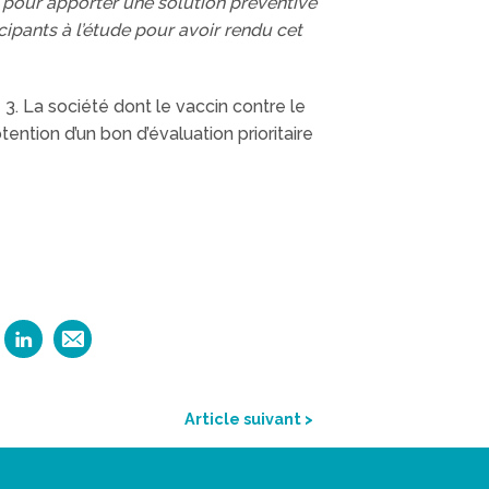
 pour apporter une solution préventive
cipants à l’étude pour avoir rendu cet
3. La société dont le vaccin contre le
ention d’un bon d’évaluation prioritaire
Article suivant >