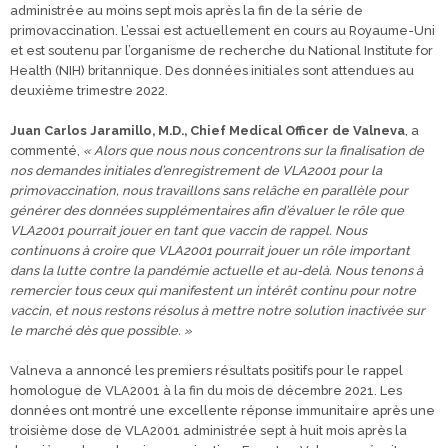
administrée au moins sept mois après la fin de la série de
primovaccination. L’essai est actuellement en cours au Royaume-Uni
et est soutenu par l’organisme de recherche du National Institute for
Health (NIH) britannique. Des données initiales sont attendues au
deuxième trimestre 2022.
Juan Carlos Jaramillo, M.D., Chief Medical Officer de Valneva
, a
commenté,
« Alors que nous nous concentrons sur la finalisation de
nos demandes initiales d’enregistrement de VLA2001 pour la
primovaccination, nous travaillons sans relâche en parallèle pour
générer des données supplémentaires afin d’évaluer le rôle que
VLA2001 pourrait jouer en tant que vaccin de rappel. Nous
continuons à croire que VLA2001 pourrait jouer un rôle important
dans la lutte contre la pandémie actuelle et au-delà. Nous tenons à
remercier tous ceux qui manifestent un intérêt continu pour notre
vaccin, et nous restons résolus à mettre notre solution inactivée sur
le marché dès que possible. »
Valneva a annoncé les premiers résultats positifs pour le rappel
homologue de VLA2001 à la fin du mois de décembre 2021. Les
données ont montré une excellente réponse immunitaire après une
troisième dose de VLA2001 administrée sept à huit mois après la