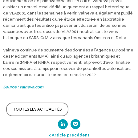
deuxième dose de primovaccination. En outre, Valneva prévoit
d’initier un nouvel essai dédié uniquement au rappel hétérologue
de VLA2001 dans les semaines à venir. Valneva a également publié
récemment des résultats d’une étude effectuée en laboratoire
démontrant que les anticorps provenant du sérum de personnes
vaccinées avec trois doses de VLA2001 neutralisent le virus
historique du SARS-CoV-2 ainsi que les variants Omicron et Delta.
Valneva continue de soumettre des données à l’Agence Europénne
des Medicaments (EMA), ainsi qu’aux agences britanniques et
bahreïni (MHRA et NHRA, respectivement) et prévoit d’avoir finalisé
ces soumissions à temps pour recevoir de potentielles autorisations
réglementaires durant le premier trimestre 2022.
Source : valneva.com
TOUTES LES ACTUALITÉS
< Article précédent