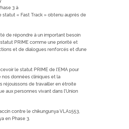
y
hase 3 à
e statut « Fast Track » obtenu auprès de
ité de répondre à un important besoin
le statut PRIME comme une priorité et
ctions et de dialogues renforcés et d’une
cevoir le statut PRIME de l’EMA pour
 nos données cliniques et la
réjouissons de travailler en étroite
que aux personnes vivant dans l’Union
vaccin contre le chikungunya VLA1553,
ya en Phase 3.