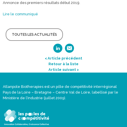
Annonce des premiers résultats début 2019.
Lire le communiqué
TOUTES LES ACTUALITÉS
< Article précédent
Retour à la liste
Article suivant >
Atlanpole Biotherapies est un pôle de compétitivité interrégional
Pays de la Loire – Bretagne – Centre Val de Loire, labellisé par le
Ministère de l’Industrie (juillet 2005).