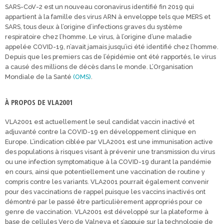
SARS-CoV-2 est un nouveau coronavirus identifié fin 2019 qui
appartient à la famille des virus ARN à enveloppe tels que MERS et
SARS, tous deux à l’origine d’infections graves du système
respiratoire chez l’homme. Le virus, à l’origine d’une maladie
appelée COVID-19, n’avait jamais jusqu’ici été identifié chez l’homme.
Depuis que les premiers cas de l’épidémie ont été rapportés, le virus
a causé des millions de décès dans le monde. L’Organisation
Mondiale de la Santé
(OMS)
.
À PROPOS DE VLA2001
VLA2001 est actuellement le seul candidat vaccin inactivé et
adjuvanté contre la COVID-19 en développement clinique en
Europe. L’indication ciblée par VLA2001 est une immunisation active
des populations à risques visant à prévenir une transmission du virus
ou une infection symptomatique à la COVID-19 durant la pandémie
en cours, ainsi que potentiellement une vaccination de routine y
compris contre les variants. VLA2001 pourrait également convenir
pour des vaccinations de rappel puisque les vaccins inactivés ont
démontré par le passé être particulièrement appropriés pour ce
genre de vaccination. VLA2001 est développé sur la plateforme à
base de cellules Vero de Valneva et s’appuie sur la technologie de