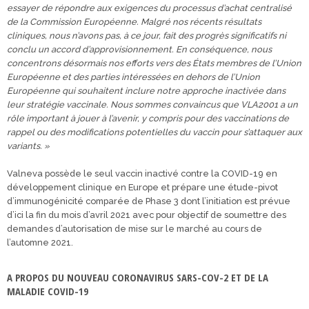
essayer de répondre aux exigences du processus d’achat centralisé
de la Commission Européenne. Malgré nos récents résultats
cliniques, nous n’avons pas, à ce jour, fait des progrès significatifs ni
conclu un accord d’approvisionnement. En conséquence, nous
concentrons désormais nos efforts vers des États membres de l’Union
Européenne et des parties intéressées en dehors de l’Union
Européenne qui souhaitent inclure notre approche inactivée dans
leur stratégie vaccinale. Nous sommes convaincus que VLA2001 a un
rôle important à jouer à l’avenir, y compris pour des vaccinations de
rappel ou des modifications potentielles du vaccin pour s’attaquer aux
variants. »
Valneva possède le seul vaccin inactivé contre la COVID-19 en
développement clinique en Europe et prépare une étude-pivot
d’immunogénicité comparée de Phase 3 dont l’initiation est prévue
d’ici la fin du mois d’avril 2021 avec pour objectif de soumettre des
demandes d’autorisation de mise sur le marché au cours de
l’automne 2021.
A PROPOS DU NOUVEAU CORONAVIRUS SARS-COV-2 ET DE LA
MALADIE COVID-19