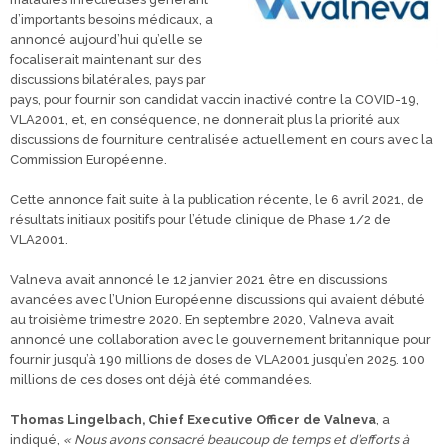
d’importants besoins médicaux, a
annoncé aujourd’hui qu’elle se
focaliserait maintenant sur des
discussions bilatérales, pays par
pays, pour fournir son candidat vaccin inactivé contre la COVID-19,
VLA2001, et, en conséquence, ne donnerait plus la priorité aux
discussions de fourniture centralisée actuellement en cours avec la
Commission Européenne.
Cette annonce fait suite à la publication récente, le 6 avril 2021, de
résultats initiaux positifs pour l’étude clinique de Phase 1/2 de
VLA2001.
Valneva avait annoncé le 12 janvier 2021 être en discussions
avancées avec l’Union Européenne discussions qui avaient débuté
au troisième trimestre 2020. En septembre 2020, Valneva avait
annoncé une collaboration avec le gouvernement britannique pour
fournir jusqu’à 190 millions de doses de VLA2001 jusqu’en 2025. 100
millions de ces doses ont déjà été commandées.
Thomas Lingelbach, Chief Executive Officer de Valneva
, a
indiqué,
« Nous avons consacré beaucoup de temps et d’efforts à