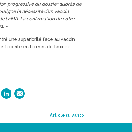
on progressive du dossier auprès de
ligne la nécessité d’un vaccin
de l’EMA. La confirmation de notre
1. »
ré une supériorité face au vaccin
infériorité en termes de taux de
Article suivant >