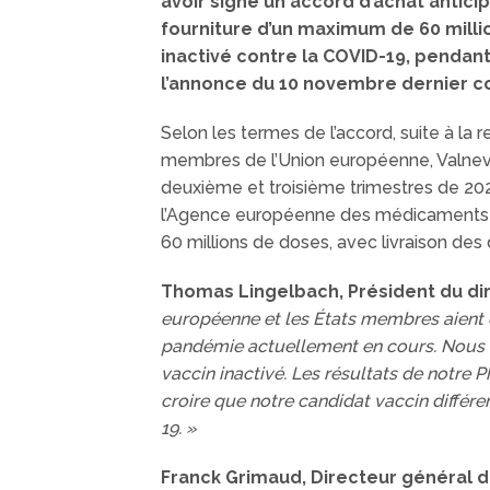
avoir signé un accord d’achat antic
fourniture d’un maximum de 60 milli
inactivé contre la COVID-19, pendant
l’annonce du 10 novembre dernier con
Selon les termes de l’accord, suite à la 
membres de l’Union européenne, Valneva 
deuxième et troisième trimestres de 202
l’Agence européenne des médicaments (E
60 millions de doses, avec livraison de
Thomas Lingelbach, Président du di
européenne et les États membres aient c
pandémie actuellement en cours. Nous 
vaccin inactivé. Les résultats de notre
croire que notre candidat vaccin différ
19. »
Franck Grimaud, Directeur général 