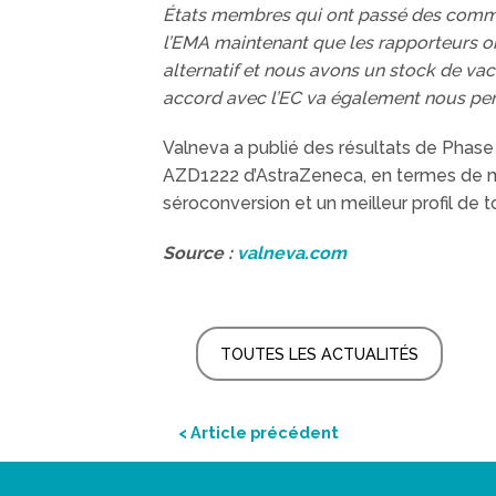
États membres qui ont passé des comma
l’EMA maintenant que les rapporteurs o
alternatif et nous avons un stock de vac
accord avec l’EC va également nous per
Valneva a publié des résultats de Phase
AZD1222 d’AstraZeneca, en termes de moy
séroconversion et un meilleur profil de t
Source :
valneva.com
TOUTES LES ACTUALITÉS
< Article précédent