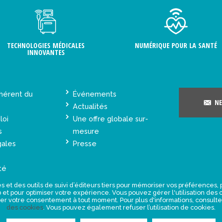
TECHNOLOGIES MÉDICALES
NUMÉRIQUE POUR LA SANTÉ
INNOVANTES
hérent du
Événements
NE
Actualités
loi
Une offre globale sur-
s
mesure
gales
Presse
té
s et des outils de suivi d’éditeurs tiers pour mémoriser vos préférences
eb et pour optimiser votre expérience. Vous pouvez gérer l'utilisation de
rer votre consentement à tout moment. Pour plus d'informations, consult
des cookies
. Vous pouvez également refuser l’utilisation de cookies.