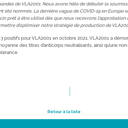
ndes de VLA2001. Nous avons hâte de débuter la soumissi
nt été nommés. La dernière vague de COVID-19 en Europe sou
cin prêt à être utilisé dès que nous recevrons l’approbation 
mettre d’optimiser notre stratégie de production de VLA200
 3 positifs pour VLA2001 en octobre 2021. VLA2001 a démont
enne des titres d’anticorps neutralisants, ainsi qu’une non-
olérance.
Retour à la liste