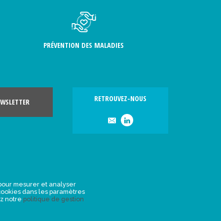
PRÉVENTION DES MALADIES
RETROUVEZ-NOUS
WSLETTER
, pour mesurer et analyser
s cookies dans les paramètres
ez notre
politique de gestion