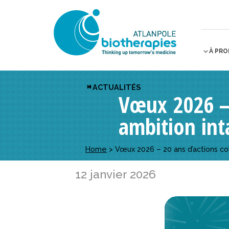
À PR
ACTUALITÉS
Vœux 2026 – 
ambition int
Home
>
Vœux 2026 – 20 ans d’actions col
12 janvier 2026