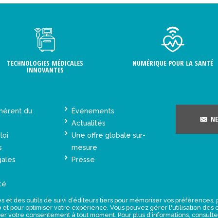
TECHNOLOGIES MÉDICALES
NUMÉRIQUE POUR LA SANTÉ
INNOVANTES
hérent du
Événements
NE
Actualités
loi
Une offre globale sur-
s
mesure
gales
Presse
té
s et des outils de suivi d’éditeurs tiers pour mémoriser vos préférences
eb et pour optimiser votre expérience. Vous pouvez gérer l'utilisation de
rer votre consentement à tout moment. Pour plus d'informations, consult