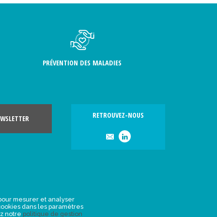
PRÉVENTION DES MALADIES
RETROUVEZ-NOUS
WSLETTER
, pour mesurer et analyser
s cookies dans les paramètres
ez notre
politique de gestion