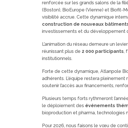
renforcée sur les grands salons de la fili
(Boston), BioEurope (Vienne) et Biofit-Me
visibilité accrue. Cette dynamique int
construction de nouveaux bâtiments 
investissements et du développement de la
L’animation du réseau demeure un levier 
réunissant plus de
2 000 participants
, 
institutionnels.
Forte de cette dynamique, Atlanpole Bio
adhérents. L’équipe restera pleinement m
soutenir l’accès aux financements, renfo
Plusieurs temps forts rythmeront l’année,
le déploiement des
événements thém
bioproduction et pharma, technologies m
Pour 2026, nous faisons le vœu de contin