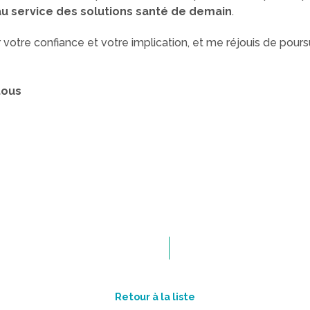
au service des solutions santé de demain
.
otre confiance et votre implication, et me réjouis de pours
tous
Retour à la liste