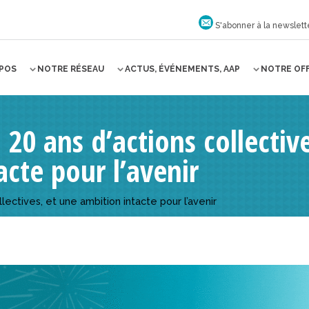
S'abonner à la newslett
OPOS
NOTRE RÉSEAU
ACTUS, ÉVÉNEMENTS, AAP
NOTRE OF
20 ans d’actions collectiv
acte pour l’avenir
lectives, et une ambition intacte pour l’avenir