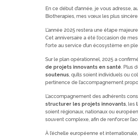
En ce début d’année, je vous adresse, au
Biotherapies, mes vœux les plus sincères
L’année 2025 restera une étape majeure d
Cet anniversaire a été l’occasion de mes
forte au service d’un écosystème en ple
Sur le plan opérationnel, 2025 a confir
de projets innovants en santé
. Plus 
soutenus
, qu’ils soient individuels ou co
pertinence de l’accompagnement propo
L’accompagnement des adhérents constit
structurer les projets innovants
, les
soient régionaux, nationaux ou européens
souvent complexe, afin de renforcer l’
À l’échelle européenne et internationale