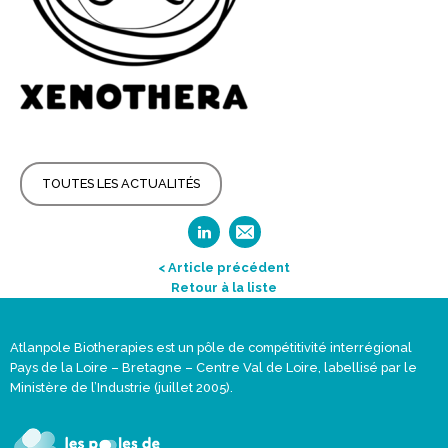
TOUTES LES ACTUALITÉS
< Article précédent
Retour à la liste
Atlanpole Biotherapies est un pôle de compétitivité interrégional
Pays de la Loire – Bretagne – Centre Val de Loire, labellisé par le
Ministère de l’Industrie (juillet 2005).