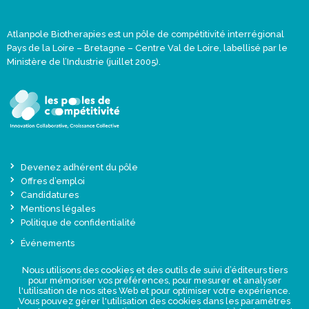
Atlanpole Biotherapies est un pôle de compétitivité interrégional
Pays de la Loire – Bretagne – Centre Val de Loire, labellisé par le
Ministère de l’Industrie (juillet 2005).
Devenez adhérent du pôle
Offres d’emploi
Candidatures
Mentions légales
Politique de confidentialité
Événements
Actualités
Nous utilisons des cookies et des outils de suivi d’éditeurs tiers
Une offre globale sur-mesure
pour mémoriser vos préférences, pour mesurer et analyser
Presse
l'utilisation de nos sites Web et pour optimiser votre expérience.
Vous pouvez gérer l'utilisation des cookies dans les paramètres