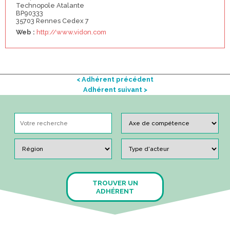
Technopole Atalante
BP90333
35703 Rennes Cedex 7
Web :
http://www.vidon.com
< Adhérent précédent
Adhérent suivant >
TROUVER UN
ADHÉRENT