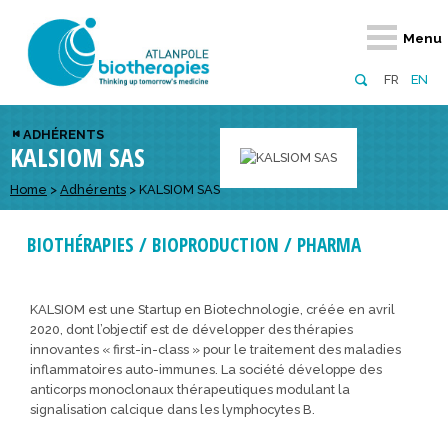
Retour
Retour
Retour
Retour
Retour
Retour
Retour
Retour
Menu
À propos
Notre réseau
Actus, événements, AAP
Notre offre
Nous rejoindre
Emploi
Domaines d
Appels à pr
FR
EN
Présentation du pôle
Membres du pôle
Actualités
Diversifiez votre réseau
En tant qu’adhérent
Offres d’emploi
Biothérapies
régionaux
ADHÉRENTS
KALSIOM SAS
Domaines d’excellence
Partenaires
Événements
Visez l’international
En tant que partenaire
Candidatures
Technologie
nationaux
Equipe
Réseau européen
Appels à projets
Développez vos projets d’innovation
Home
>
Adhérents
>
KALSIOM SAS
Numérique p
européens &
Conseil d’administration
Gagnez en visibilité
Prévention 
BIOTHÉRAPIES / BIOPRODUCTION / PHARMA
Comité scientifique
Financeurs
KALSIOM est une Startup en Biotechnologie, créée en avril
2020, dont l’objectif est de développer des thérapies
innovantes « first-in-class » pour le traitement des maladies
inflammatoires auto-immunes. La société développe des
anticorps monoclonaux thérapeutiques modulant la
signalisation calcique dans les lymphocytes B.