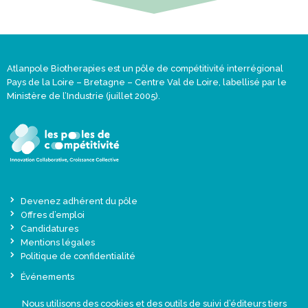
Atlanpole Biotherapies est un pôle de compétitivité interrégional
Pays de la Loire – Bretagne – Centre Val de Loire, labellisé par le
Ministère de l’Industrie (juillet 2005).
Devenez adhérent du pôle
Offres d’emploi
Candidatures
Mentions légales
Politique de confidentialité
Événements
Actualités
Nous utilisons des cookies et des outils de suivi d’éditeurs tiers
Une offre globale sur-mesure