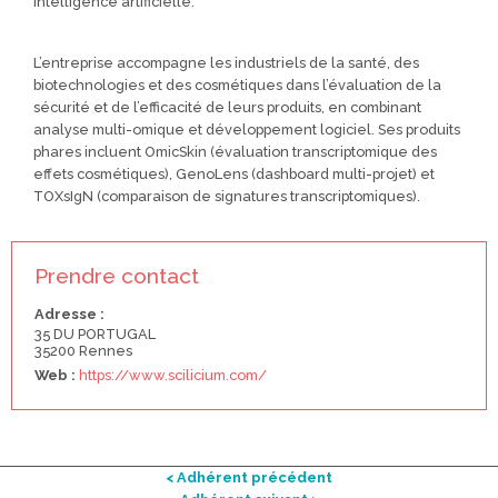
intelligence artificielle.
L’entreprise accompagne les industriels de la santé, des
biotechnologies et des cosmétiques dans l’évaluation de la
sécurité et de l’efficacité de leurs produits, en combinant
analyse multi-omique et développement logiciel. Ses produits
phares incluent OmicSkin (évaluation transcriptomique des
effets cosmétiques), GenoLens (dashboard multi-projet) et
TOXsIgN (comparaison de signatures transcriptomiques).
Prendre contact
Adresse :
35 DU PORTUGAL
35200 Rennes
Web :
https://www.scilicium.com/
< Adhérent précédent