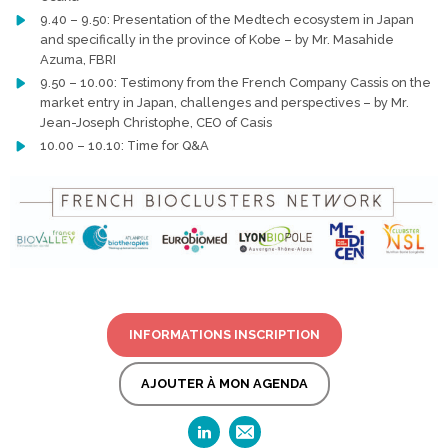
9.40 – 9.50: Presentation of the Medtech ecosystem in Japan
and specifically in the province of Kobe – by Mr. Masahide
Azuma, FBRI
9.50 – 10.00: Testimony from the French Company Cassis on the
market entry in Japan, challenges and perspectives – by Mr.
Jean-Joseph Christophe, CEO of Casis
10.00 – 10.10: Time for Q&A
INFORMATIONS INSCRIPTION
AJOUTER À MON AGENDA