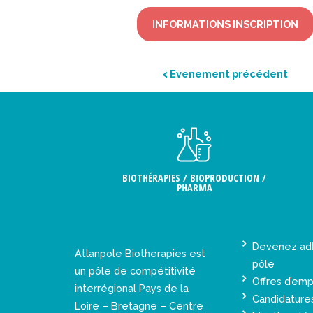
INFORMATIONS INSCRIPTION
< Evenement précédent
BIOTHÉRAPIES / BIOPRODUCTION /
PHARMA
Devenez ad
Atlanpole Biotherapies est
pôle
un pôle de compétitivité
Offres d’emp
interrégional Pays de la
Candidature
Loire – Bretagne – Centre