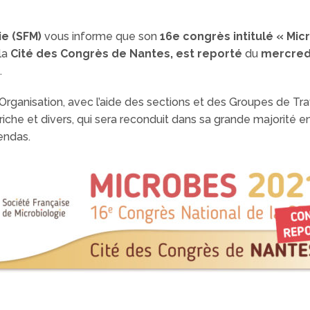
ie (SFM)
vous informe que son
16e congrès intitulé « Mi
la
Cité des Congrès de Nantes, est reporté
du
mercred
.
’Organisation, avec l’aide des sections et des Groupes de Tra
iche et divers, qui sera reconduit dans sa grande majorité e
endas.