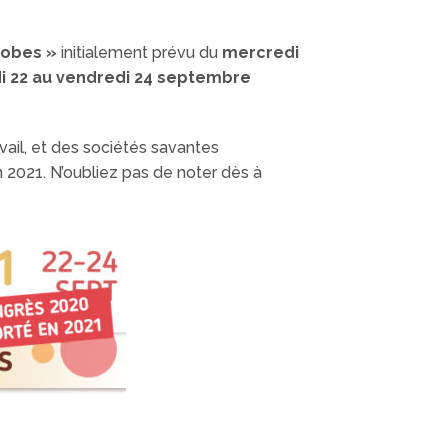
crobes »
initialement prévu du
mercredi
i 22 au vendredi 24 septembre
vail, et des sociétés savantes
n 2021. N’oubliez pas de noter dès à