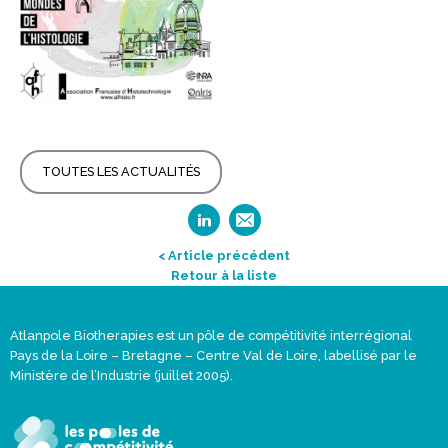
TOUTES LES ACTUALITÉS
< Article précédent
Retour à la liste
Atlanpole Biotherapies est un pôle de compétitivité interrégional
Pays de la Loire – Bretagne – Centre Val de Loire, labellisé par le
Ministère de l’Industrie (juillet 2005).