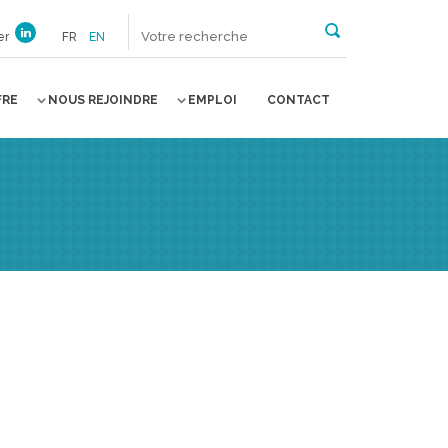
er
FR
EN
FRE
NOUS REJOINDRE
EMPLOI
CONTACT