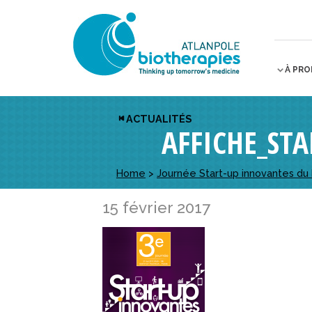
À PR
ACTUALITÉS
AFFICHE_STA
Home
>
Journée Start-up innovantes du D
15 février 2017