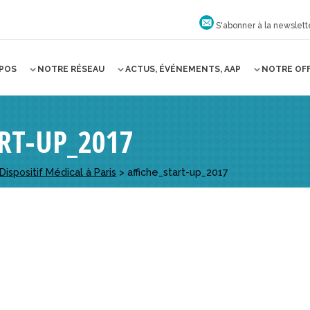
S'abonner à la newslett
OPOS
NOTRE RÉSEAU
ACTUS, ÉVÉNEMENTS, AAP
NOTRE OF
RT-UP_2017
ispositif Médical à Paris
>
affiche_start-up_2017