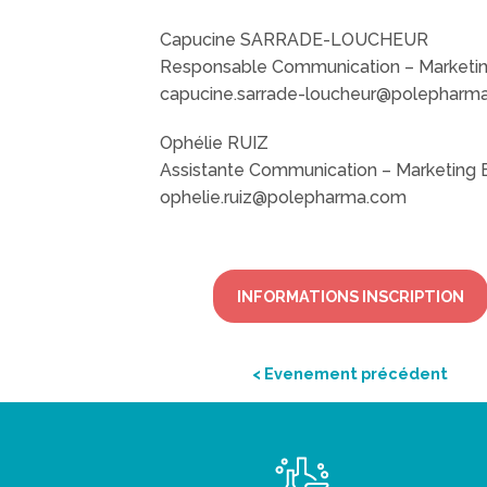
Capucine SARRADE-LOUCHEUR
Responsable Communication – Marketin
capucine.sarrade-loucheur@polepharm
Ophélie RUIZ
Assistante Communication – Marketing 
ophelie.ruiz@polepharma.com
INFORMATIONS INSCRIPTION
< Evenement précédent