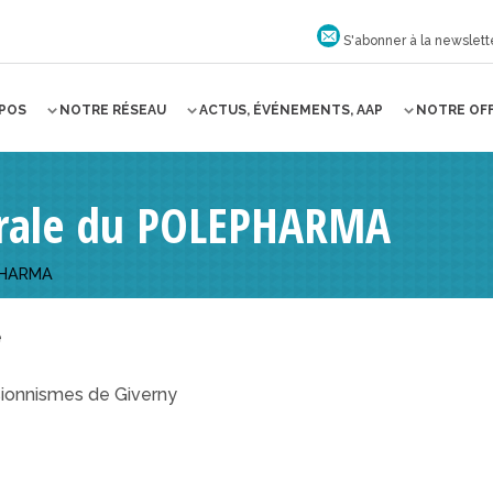
S'abonner à la newslett
OPOS
NOTRE RÉSEAU
ACTUS, ÉVÉNEMENTS, AAP
NOTRE OF
rale du POLEPHARMA
PHARMA
é
ionnismes de Giverny