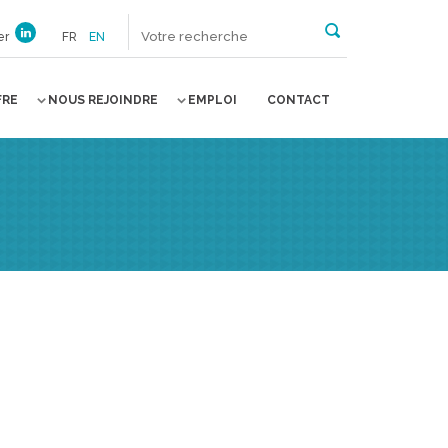
er
FR
EN
FRE
NOUS REJOINDRE
EMPLOI
CONTACT