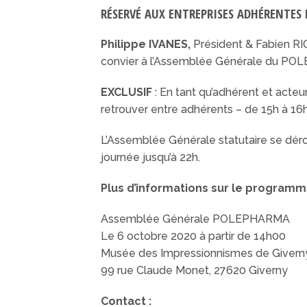
RÉSERVÉ AUX ENTREPRISES ADHÉRENTE
Philippe IVANES,
Président & Fabien RIO
convier à l’Assemblée Générale du POL
EXCLUSIF
: En tant qu’adhérent et acte
retrouver entre adhérents – de 15h à 16
L’Assemblée Générale statutaire se déroul
journée jusqu’à 22h.
Plus d’informations sur le programme
Assemblée Générale POLEPHARMA
Le 6 octobre 2020 à partir de 14h00
Musée des Impressionnismes de Givern
99 rue Claude Monet, 27620 Giverny
Contact :