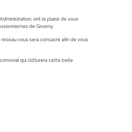
ministration, ont le plaisir de vous
ssionnismes de Giverny.
s réseau vous sera consacré afin de vous
onvivial qui clôturera cette belle