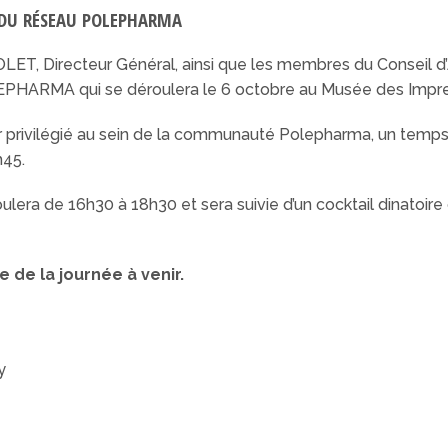
S DU RÉSEAU POLEPHARMA
LET, Directeur Général, ainsi que les membres du Conseil d’Ad
EPHARMA qui se déroulera le 6 octobre au Musée des Impre
ur privilégié au sein de la communauté Polepharma, un temp
h45.
era de 16h30 à 18h30 et sera suivie d’un cocktail dinatoire c
 de la journée à venir.
y