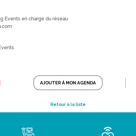
g Events en charge du réseau
a.com
Events
AJOUTER À MON AGENDA
Retour à la liste