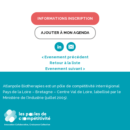
INFORMATIONS INSCRIPTION
AJOUTER À MON AGENDA
< Evenement précédent
Retour à la liste
Evenement suivant >
Atlanpole Biotherapies est un pôle de compétitivité interrégional
Pays de la Loire – Bretagne – Centre Val de Loire, labellisé par le
Ministère de l’Industrie (juillet 2005).