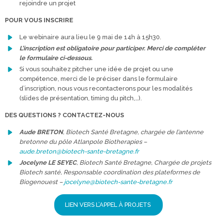
rejoindre un projet
POUR VOUS INSCRIRE
Le webinaire aura lieu le 9 mai de 14h à 15h30.
L’inscription est obligatoire pour participer. Merci de compléter
le formulaire ci-dessous.
Si vous souhaitez pitcher une idée de projet ou une
compétence, merci de le préciser dans le formulaire
d’inscription, nous vous recontacterons pour les modalités
(slides de présentation, timing du pitch,…).
DES QUESTIONS ? CONTACTEZ-NOUS
Aude BRETON
, Biotech Santé Bretagne, chargée de l’antenne
bretonne du pôle Atlanpole Biotherapies –
aude.breton@biotech-sante-bretagne.fr
Jocelyne LE SEYEC
, Biotech Santé Bretagne, Chargée de projets
Biotech santé, Responsable coordination des plateformes de
Biogenouest –
jocelyne@biotech-sante-bretagne.fr
LIEN VERS L’APPEL À PROJETS