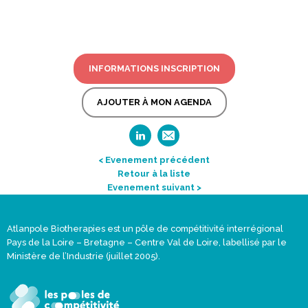
INFORMATIONS INSCRIPTION
AJOUTER À MON AGENDA
< Evenement précédent
Retour à la liste
Evenement suivant >
Atlanpole Biotherapies est un pôle de compétitivité interrégional
Pays de la Loire – Bretagne – Centre Val de Loire, labellisé par le
Ministère de l’Industrie (juillet 2005).