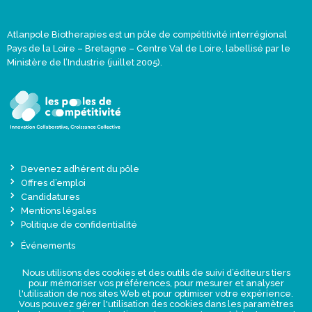
Atlanpole Biotherapies est un pôle de compétitivité interrégional
Pays de la Loire – Bretagne – Centre Val de Loire, labellisé par le
Ministère de l’Industrie (juillet 2005).
Devenez adhérent du pôle
Offres d’emploi
Candidatures
Mentions légales
Politique de confidentialité
Événements
Actualités
Nous utilisons des cookies et des outils de suivi d’éditeurs tiers
Une offre globale sur-mesure
pour mémoriser vos préférences, pour mesurer et analyser
Presse
l'utilisation de nos sites Web et pour optimiser votre expérience.
Vous pouvez gérer l'utilisation des cookies dans les paramètres