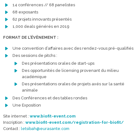
14 conférences // 68 panelistes
68 exposants
62 projets innovants présentés
1,000 deals générés en 2019
FORMAT DE L’ÉVÈNEMENT :
Une convention d’affaires avec des rendez-vous pré-qualifiés
Des sessions de pitchs :
Des présentations orales de start-ups
Des opportunités de licensing provenant du milieu
académique
Des présentations orales de projets axés sur la santé
animale
Des Conférences et des tables rondes
Une Exposition
Site internet :
www.biofit-event.com
Inscription :
www.biofit-event.com/registration-for-biofit/
Contact :
letsibah@eurasante.com