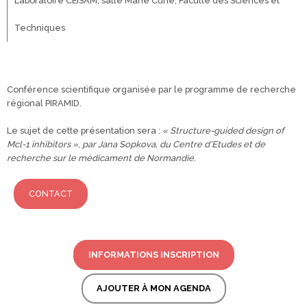
Laboratoire CEISAM, salle Marie Curie, Faculté des Sciences et
Techniques
Conférence scientifique organisée par le programme de recherche
régional PIRAMID.
Le sujet de cette présentation sera :
« Structure-guided design of
Mcl-1 inhibitors », par Jana Sopkova, du Centre d’Etudes et de
recherche sur le médicament de Normandie.
CONTACT
INFORMATIONS INSCRIPTION
AJOUTER À MON AGENDA