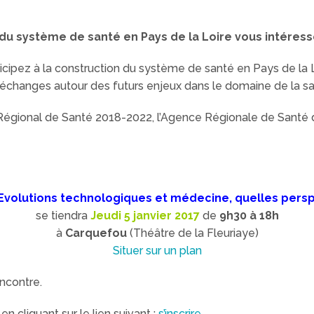
r du système de santé en Pays de la Loire vous intér
icipez à la construction du système de santé en Pays de la L
échanges autour des futurs enjeux dans le domaine de la sa
t Régional de Santé 2018-2022, l’Agence Régionale de Santé
Evolutions technologiques et médecine,
quelles persp
se tiendra
Jeudi 5 janvier 2017
de
9h30 à 18h
à
Carquefou
(Théâtre de la Fleuriaye)
Situer sur un plan
ncontre.
n cliquant sur le lien suivant :
s’inscrire