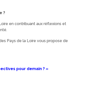
esse ?
oire en contribuant aux réflexions et
nté.
 des Pays de la Loire vous propose de
ectives pour demain ? »