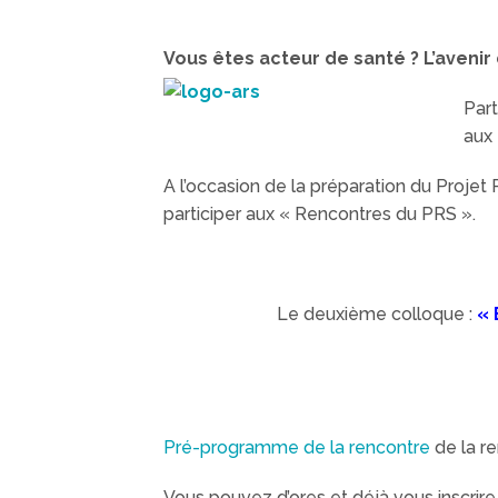
Vous êtes acteur de santé ? L’aveni
Part
aux 
A l’occasion de la préparation du Proje
participer aux « Rencontres du PRS ».
Le deuxième colloque :
« 
Pré-programme de la rencontre
de la re
Vous pouvez d’ores et déjà vous inscrire e