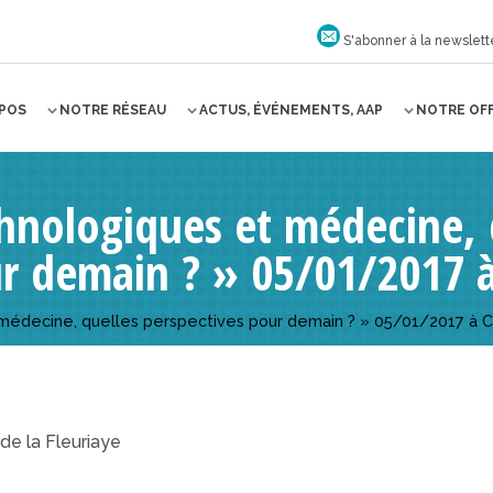
S'abonner à la newslett
OPOS
NOTRE RÉSEAU
ACTUS, ÉVÉNEMENTS, AAP
NOTRE OF
chnologiques et médecine, 
ur demain ? » 05/01/2017 
 médecine, quelles perspectives pour demain ? » 05/01/2017 à 
de la Fleuriaye