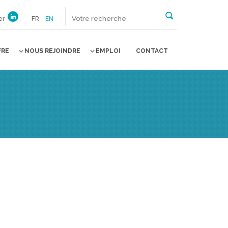
er
FR
EN
FRE
NOUS REJOINDRE
EMPLOI
CONTACT