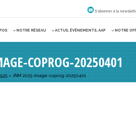
S'abonner à la newslett
OPOS
NOTRE RÉSEAU
ACTUS, ÉVÉNEMENTS, AAP
NOTRE OF
MAGE-COPROG-20250401
2025
>
JNM 2025-image-coprog-20250401