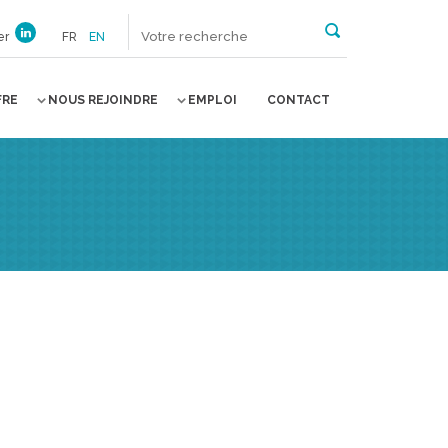
er
FR
EN
FRE
NOUS REJOINDRE
EMPLOI
CONTACT