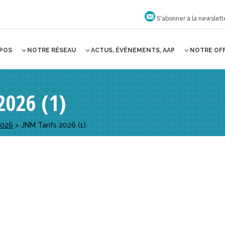
S'abonner à la newslett
OPOS
NOTRE RÉSEAU
ACTUS, ÉVÉNEMENTS, AAP
NOTRE OF
2026 (1)
2026
>
JNM Tarifs 2026 (1)