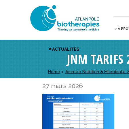
À PR
ACTUALITÉS
JNM TARIFS 
Home
>
Journée Nutrition & Microbiote 
27 mars 2026