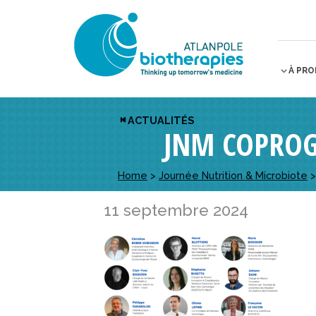
À PR
ACTUALITÉS
JNM COPROG
Home
>
Journée Nutrition & Microbiote
11 septembre 2024