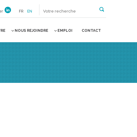
er
FR
EN
FRE
NOUS REJOINDRE
EMPLOI
CONTACT