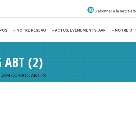
S'abonner à la newslett
OPOS
NOTRE RÉSEAU
ACTUS, ÉVÉNEMENTS, AAP
NOTRE OF
 ABT (2)
>
JNM COPROG ABT (2)