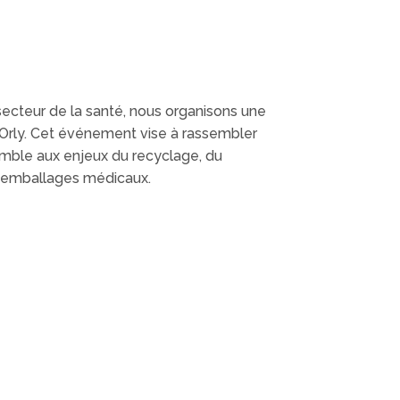
ecteur de la santé, nous organisons une
s-Orly. Cet événement vise à rassembler
semble aux enjeux du recyclage, du
et emballages médicaux.