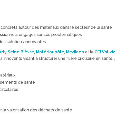
 concrets autour des matériaux dans le secteur de la santé
essionnels engagés sur ces problématiques
 des solutions innovantes
rly Seine Bièvre
,
Matériaupôle
,
Medicen
et la
CCI Val-d
s innovants visant à structurer une filière circulaire en santé,
atériaux
issements de santé
irculaires
 la valorisation des déchets de santé