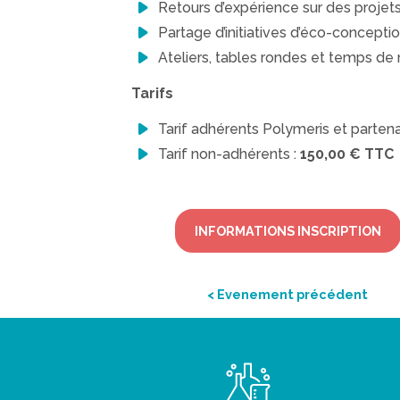
Retours d’expérience sur des projet
Partage d’initiatives d’éco-conceptio
Ateliers, tables rondes et temps de
Tarifs
Tarif adhérents Polymeris et partenai
Tarif non-adhérents :
150,00 € TTC
INFORMATIONS INSCRIPTION
< Evenement précédent