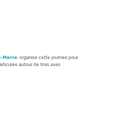
e-Marne
, organise cette journée pour
 articulée autour de trois axes