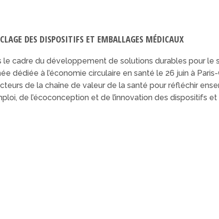
CLAGE DES DISPOSITIFS ET EMBALLAGES MÉDICAUX
 le cadre du développement de solutions durables pour le s
née dédiée à l’économie circulaire en santé le 26 juin à Pari
acteurs de la chaîne de valeur de la santé pour réfléchir en
ploi, de l’écoconception et de l’innovation des dispositifs 