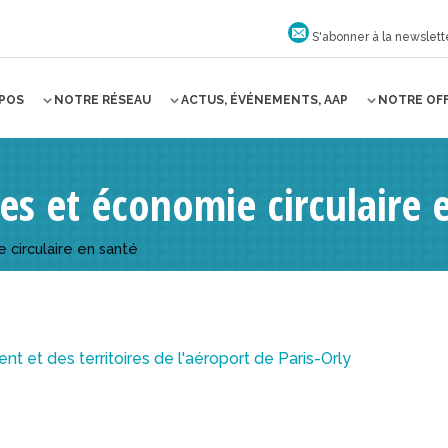
S'abonner à la newslett
OPOS
NOTRE RÉSEAU
ACTUS, ÉVÉNEMENTS, AAP
NOTRE OF
s et économie circulaire 
circulaire en santé
t et des territoires de l'aéroport de Paris-Orly