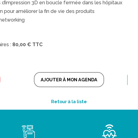
s d’impression 3D en boucle fermée dans les hôpitaux
n pour améliorer la fin de vie des produits
 networking
res :
80,00 € TTC
AJOUTER À MON AGENDA
Retour à la liste