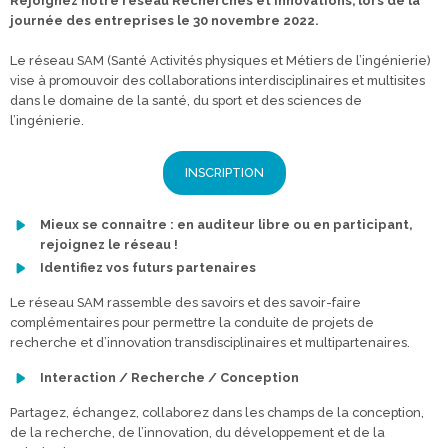
Rejoignez notre réseau Recherches et Innovations, lors de la
journée des entreprises le 30 novembre 2022.
Le réseau SAM (Santé Activités physiques et Métiers de l’ingénierie)
vise à promouvoir des collaborations interdisciplinaires et multisites
dans le domaine de la santé, du sport et des sciences de
l’ingénierie.
INSCRIPTION
Mieux se connaitre : en auditeur libre ou en participant,
rejoignez le réseau !
Identifiez vos futurs partenaires
Le réseau SAM rassemble des savoirs et des savoir-faire
complémentaires pour permettre la conduite de projets de
recherche et d’innovation transdisciplinaires et multipartenaires.
Interaction / Recherche / Conception
Partagez, échangez, collaborez dans les champs de la conception,
de la recherche, de l’innovation, du développement et de la