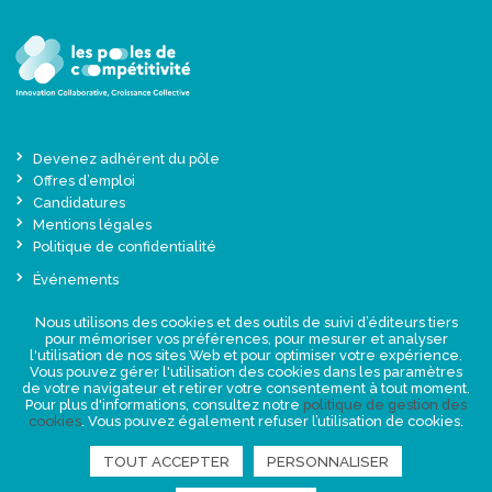
Devenez adhérent du pôle
Offres d’emploi
Candidatures
Mentions légales
Politique de confidentialité
Événements
Actualités
Nous utilisons des cookies et des outils de suivi d’éditeurs tiers
Une offre globale sur-mesure
pour mémoriser vos préférences, pour mesurer et analyser
Presse
l'utilisation de nos sites Web et pour optimiser votre expérience.
Vous pouvez gérer l'utilisation des cookies dans les paramètres
de votre navigateur et retirer votre consentement à tout moment.
NEWSLETTER
Pour plus d'informations, consultez notre
politique de gestion des
cookies
. Vous pouvez également refuser l’utilisation de cookies.
TOUT ACCEPTER
PERSONNALISER
RETROUVEZ-NOUS