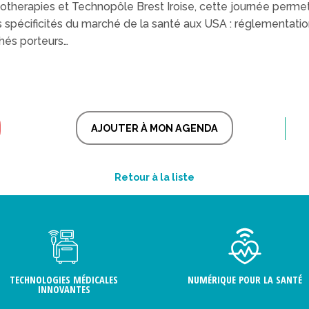
otherapies et Technopôle Brest Iroise, cette journée perme
es spécificités du marché de la santé aux USA : réglementatio
hés porteurs…
AJOUTER À MON AGENDA
Retour à la liste
TECHNOLOGIES MÉDICALES
NUMÉRIQUE POUR LA SANTÉ
INNOVANTES