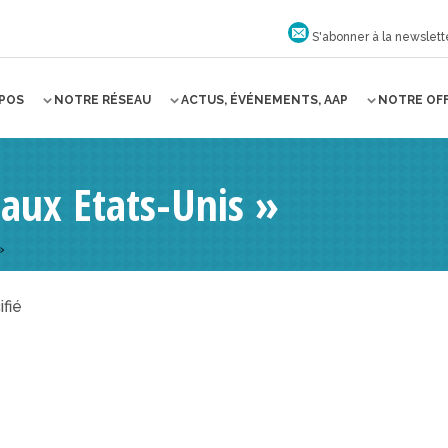
S'abonner à la newslett
OPOS
NOTRE RÉSEAU
ACTUS, ÉVÉNEMENTS, AAP
NOTRE OF
aux Etats-Unis »
»
fié