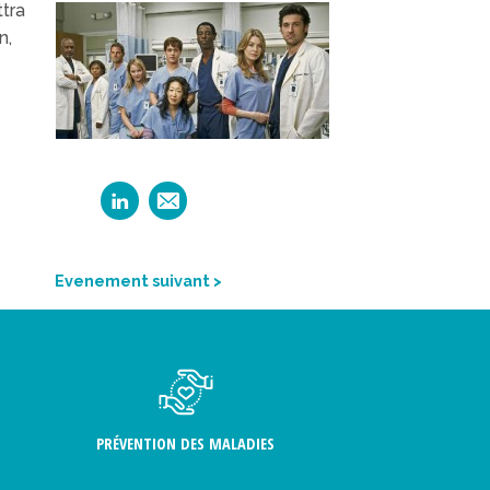
ttra
n,
Evenement suivant >
PRÉVENTION DES MALADIES