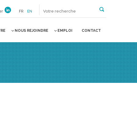
er
FR
EN
FRE
NOUS REJOINDRE
EMPLOI
CONTACT