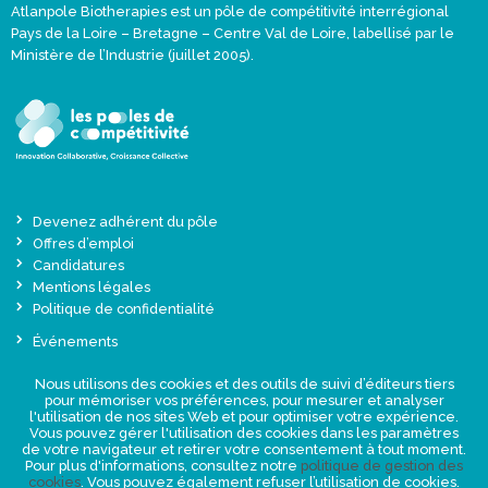
Atlanpole Biotherapies est un pôle de compétitivité interrégional
Pays de la Loire – Bretagne – Centre Val de Loire, labellisé par le
Ministère de l’Industrie (juillet 2005).
Devenez adhérent du pôle
Offres d’emploi
Candidatures
Mentions légales
Politique de confidentialité
Événements
Actualités
Nous utilisons des cookies et des outils de suivi d’éditeurs tiers
Une offre globale sur-mesure
pour mémoriser vos préférences, pour mesurer et analyser
Presse
l'utilisation de nos sites Web et pour optimiser votre expérience.
Vous pouvez gérer l'utilisation des cookies dans les paramètres
de votre navigateur et retirer votre consentement à tout moment.
NEWSLETTER
Pour plus d'informations, consultez notre
politique de gestion des
cookies
. Vous pouvez également refuser l’utilisation de cookies.