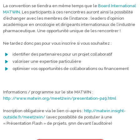
La convention se tiendra en même temps que le
Board International
MATWIN
. Les participants à ces rencontres auront ainsi la possibilité
d’échanger avec les membres de l’instance : leaders d’opinion
académique en oncologie et dirigeants internationaux de l’industrie
pharmaceutique. Une opportunité unique de les rencontrer !
Ne tardez donc pas pour vous inscrire si vous souhaitez :
identifier des partenaires pour un projet collaboratif
valoriser une expertise particulière
optimiser vos opportunités de collaborations ou financement
Informations / programme sur le site MATWIN :
http ://www.matwin.org/meet2win/presentation-p49.html
Inscription obligatoire via le lien ci-après :
http://matwin.insight-
outside.fr/meet2win/
(avec possibilité de postuler à une
« Présentation Flash » de projets, 5mn devant l’auditoire)