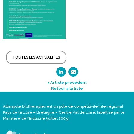
TOUTES LES ACTUALITÉS
< Article précédent
Retour à la liste
Atlanpole Biotherapies est un pôle de compétitivité interrégional
Pays de la Loire – Bretagne – Centre Val de Loire, labellisé par le
Ministère de l’Industrie (juillet 2005).