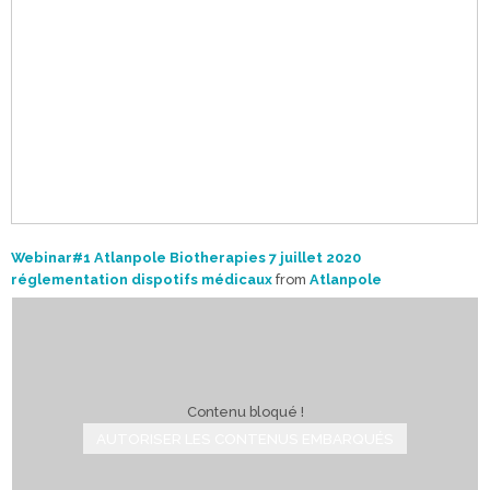
Webinar#1 Atlanpole Biotherapies 7 juillet 2020
réglementation dispotifs médicaux
from
Atlanpole
Contenu bloqué !
AUTORISER LES CONTENUS EMBARQUÉS