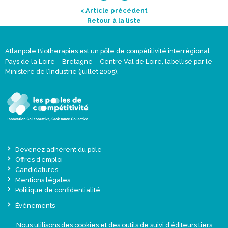
< Article précédent
Retour à la liste
Atlanpole Biotherapies est un pôle de compétitivité interrégional
Pays de la Loire – Bretagne – Centre Val de Loire, labellisé par le
Ministère de l’Industrie (juillet 2005).
Devenez adhérent du pôle
Offres d’emploi
Candidatures
Mentions légales
Politique de confidentialité
Événements
Actualités
Nous utilisons des cookies et des outils de suivi d’éditeurs tiers
Une offre globale sur-mesure