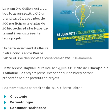
La première édition, qui a eu
lieu le 21 juin 2016, a été un
grand succès, avec
plus de
300 participants
et plus de
30 biotechs et start-ups de
la santé
venus présenter
leurs projets.
Un partenariat vient d’ailleurs
d’être conclu entre
Pierre
Fabre
et une des sociétés présentes en 2016 :
H-Immune.
Cette année,
DayONE
aura lieu le
14 juin
sur le site de l’
Oncopole
à
Toulouse
. Les projets présélectionnés sur dossier y seront
présentés par les porteurs de projets.
Les thématiques prioritaires de la R&D Pierre Fabre :
Oncologie
Dermatologie
Consumer Healthcare