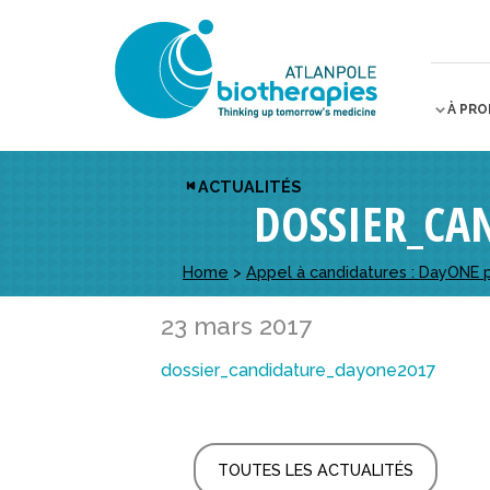
À PR
ACTUALITÉS
DOSSIER_CA
Home
>
Appel à candidatures : DayONE 
23 mars 2017
dossier_candidature_dayone2017
TOUTES LES ACTUALITÉS