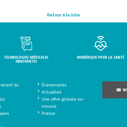
Retour à la liste
TECHNOLOGIES MÉDICALES
NUMÉRIQUE POUR LA SANTÉ
INNOVANTES
hérent du
Événements
NE
Actualités
loi
Une offre globale sur-
s
mesure
gales
Presse