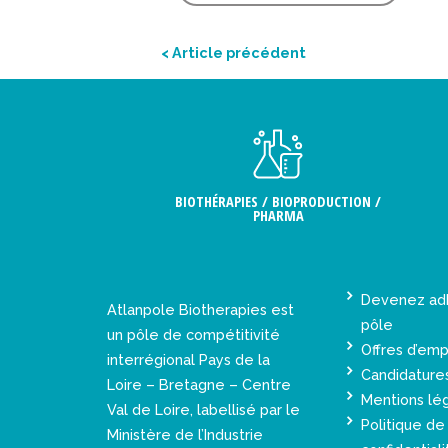
< Article précédent
BIOTHÉRAPIES / BIOPRODUCTION /
PHARMA
Devenez ad
Atlanpole Biotherapies est
pôle
un pôle de compétitivité
Offres d’emp
interrégional Pays de la
Candidature
Loire – Bretagne – Centre
Mentions lé
Val de Loire, labellisé par le
Politique de
Ministère de l’Industrie